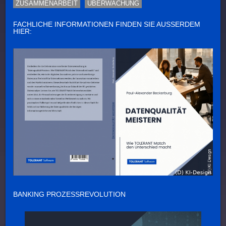
ZUSAMMENARBEIT
ÜBERWACHUNG
FACHLICHE INFORMATIONEN FINDEN SIE AUSSERDEM H
IER:
BANKING PROZESSREVOLUTION