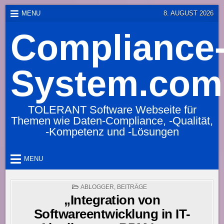
Skip
MENU
8. AUGUST 2026
to
Compliance
content
System.com
TOLERANT Software Webseite für
Themen wie Daten-Compliance, -Qualität,
-Kompetenz und -Lösungen
MENU
POSTED
ABLOGGER
,
BEITRÄGE
IN
„Integration von
Softwareentwicklung in IT-