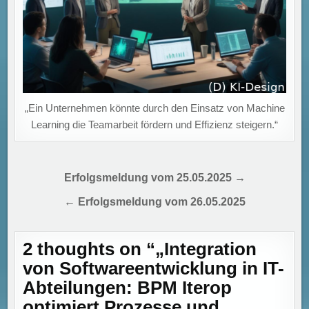
„Ein Unternehmen könnte durch den Einsatz von Machine
Learning die Teamarbeit fördern und Effizienz steigern.“
Beitragsnavigation
Erfolgsmeldung vom 25.05.2025 →
← Erfolgsmeldung vom 26.05.2025
2 thoughts on “
„Integration
von Softwareentwicklung in IT-
Abteilungen: BPM Iterop
optimiert Prozesse und