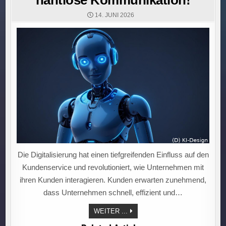
14. JUNI 2026
Die Digitalisierung hat einen tiefgreifenden Einfluss auf den
Kundenservice und revolutioniert, wie Unternehmen mit
ihren Kunden interagieren. Kunden erwarten zunehmend,
dass Unternehmen schnell, effizient und…
KUNDENSERVICE
WEITER ...
2.0:
DIGITALISIERUNG