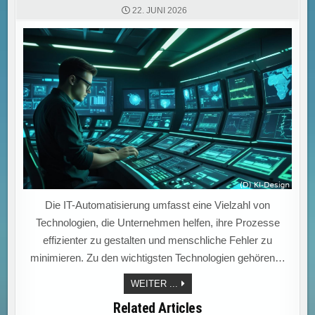
22. JUNI 2026
Die IT-Automatisierung umfasst eine Vielzahl von
Technologien, die Unternehmen helfen, ihre Prozesse
effizienter zu gestalten und menschliche Fehler zu
minimieren. Zu den wichtigsten Technologien gehören…
AUTOMATISIERUNG
WEITER ...
2.0:
MIT
Related Articles
SOFTWARE-