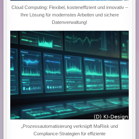
Cloud Computing: Flexibel, kosteneffizient und innovativ –
Ihre Lösung für modernstes Arbeiten und sichere
Datenverwaltung!
„Prozessautomatisierung verknüpft MaRisk und
Compliance-Strategien für effiziente