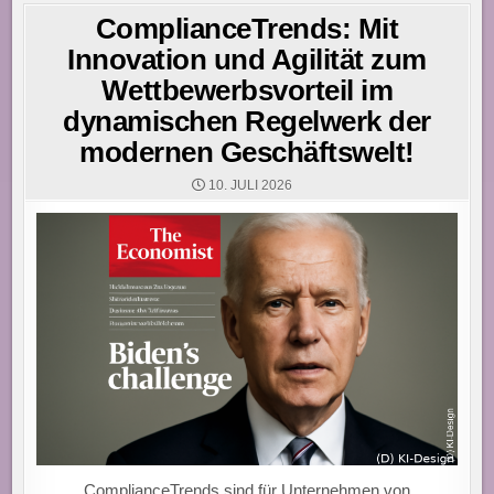
ComplianceTrends: Mit
Innovation und Agilität zum
Wettbewerbsvorteil im
dynamischen Regelwerk der
modernen Geschäftswelt!
10. JULI 2026
ComplianceTrends sind für Unternehmen von