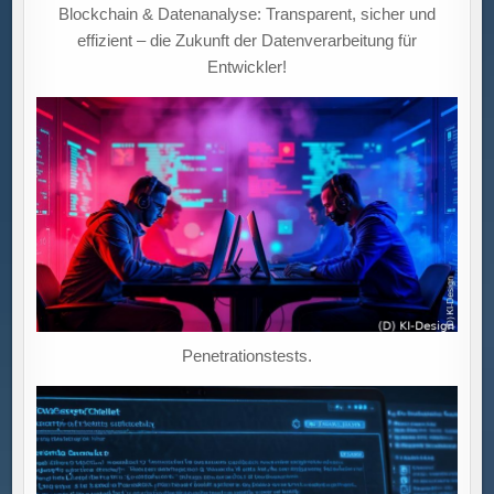
Blockchain & Datenanalyse: Transparent, sicher und
effizient – die Zukunft der Datenverarbeitung für
Entwickler!
Penetrationstests.