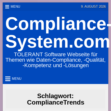
Skip
MENU
9. AUGUST 2026
to
Compliance
content
System.com
TOLERANT Software Webseite für
Themen wie Daten-Compliance, -Qualität,
-Kompetenz und -Lösungen
MENU
Schlagwort:
ComplianceTrends