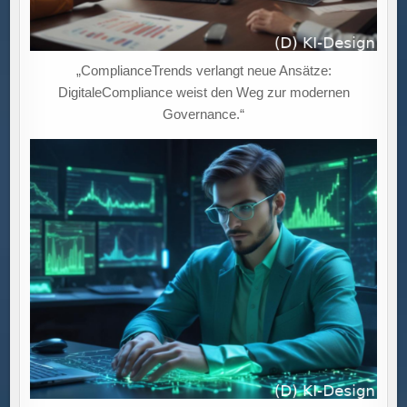
„ComplianceTrends verlangt neue Ansätze:
DigitaleCompliance weist den Weg zur modernen
Governance.“