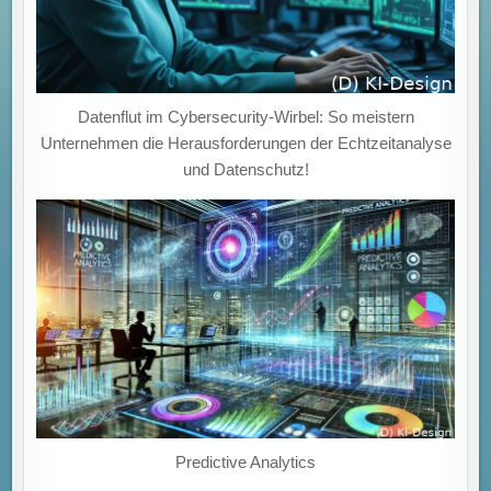
Datenflut im Cybersecurity-Wirbel: So meistern
Unternehmen die Herausforderungen der Echtzeitanalyse
und Datenschutz!
Predictive Analytics