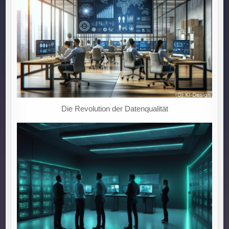
PLATTFORMEN
FÜR
DATENSCHUTZKONFORME
ANWENDUNGSGESTALTUNG!
Die Revolution der Datenqualität