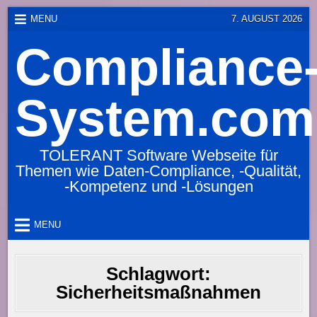
Skip
MENU
7. AUGUST 2026
to
Compliance
content
System.com
TOLERANT Software Webseite für
Themen wie Daten-Compliance, -Qualität,
-Kompetenz und -Lösungen
MENU
Schlagwort:
Sicherheitsmaßnahmen