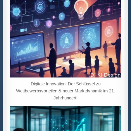
Digitale Innovation: Der Schlüssel zu
Wettbewerbsvorteilen & neuer Marktdynamik im 21.
Jahrhundert!