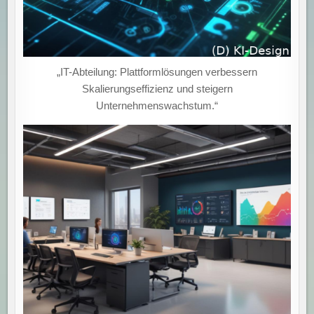
„IT-Abteilung: Plattformlösungen verbessern
Skalierungseffizienz und steigern
Unternehmenswachstum.“