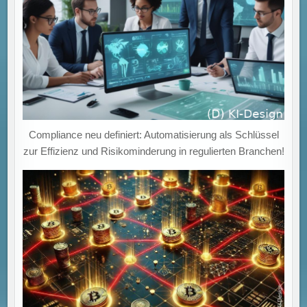
Compliance neu definiert: Automatisierung als Schlüssel
zur Effizienz und Risikominderung in regulierten Branchen!