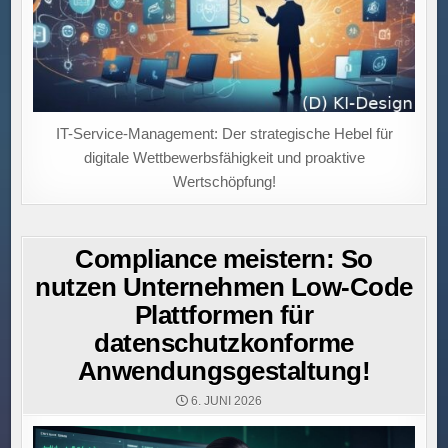
IT-Service-Management: Der strategische Hebel für
digitale Wettbewerbsfähigkeit und proaktive
Wertschöpfung!
Compliance meistern: So
nutzen Unternehmen Low-Code
Plattformen für
datenschutzkonforme
Anwendungsgestaltung!
6. JUNI 2026