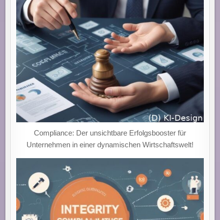
UNTERNEHMENSERFOLG
IM
DIGITALEN
ZEITALTER!
Compliance: Der unsichtbare Erfolgsbooster für
Unternehmen in einer dynamischen Wirtschaftswelt!