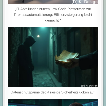
„IT-Abteilungen nutzen Low-Code Plattformen zur
Prozessautomatisierung: Effizienzsteigerung leicht
gemacht!“
Datenschutzpanne deckt riesige Sicherheitslücken auf!