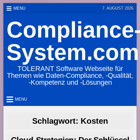
Skip
MENU
7. AUGUST 2026
to
Compliance
content
System.com
TOLERANT Software Webseite für
Themen wie Daten-Compliance, -Qualität,
-Kompetenz und -Lösungen
MENU
Schlagwort:
Kosten