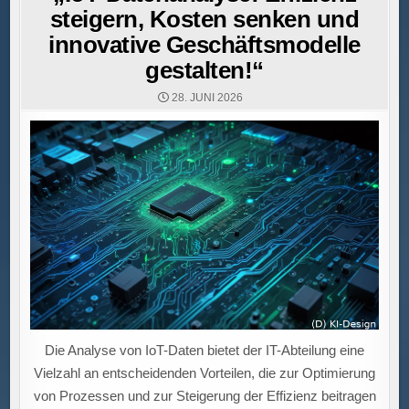
steigern, Kosten senken und
innovative Geschäftsmodelle
gestalten!“
28. JUNI 2026
Die Analyse von IoT-Daten bietet der IT-Abteilung eine
Vielzahl an entscheidenden Vorteilen, die zur Optimierung
von Prozessen und zur Steigerung der Effizienz beitragen