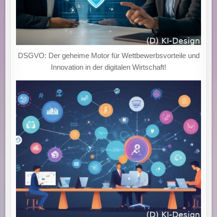
DSGVO: Der geheime Motor für Wettbewerbsvorteile und
Innovation in der digitalen Wirtschaft!