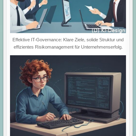
Effektive IT-Governance: Klare Ziele, solide Struktur und
effizientes Risikomanagement für Unternehmenserfolg.