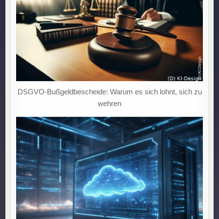
DSGVO-Bußgeldbescheide: Warum es sich lohnt, sich zu
wehren