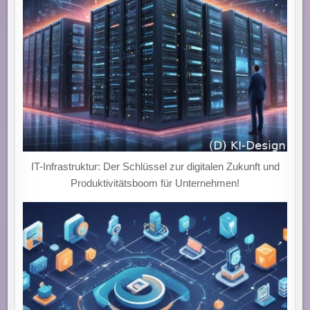
IGITALEN U
MBRUCH E
RKUNDEN!
IT-Infrastruktur: Der Schlüssel zur digitalen Zukunft und
Produktivitätsboom für Unternehmen!