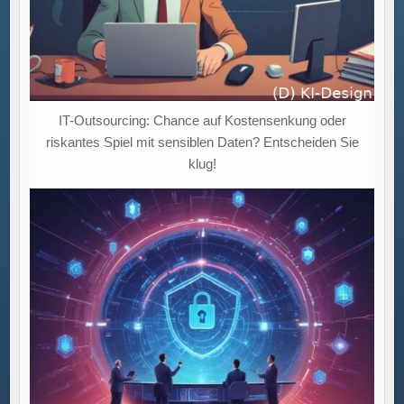
IT-Outsourcing: Chance auf Kostensenkung oder
riskantes Spiel mit sensiblen Daten? Entscheiden Sie
klug!