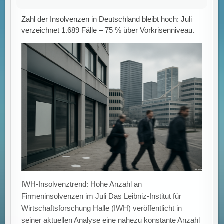
Eltern bereit zu zahlen: Soziale Faktoren beeinflussen
die Nutzung von KI für Hausaufgaben und Lernhilfen.
Künstliche Intelligenz bei Hausaufgaben: Einfluss
sozialer Faktoren auf die Zahlungsbereitschaft der
Eltern Eine aktuelle Untersuchung zeigt, dass die
Nutzung künstlicher Intelligenz (KI) für schulische