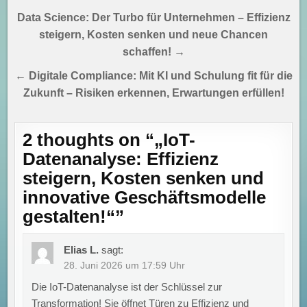
Beitragsnavigation
Data Science: Der Turbo für Unternehmen – Effizienz
steigern, Kosten senken und neue Chancen
schaffen! →
← Digitale Compliance: Mit KI und Schulung fit für die
Zukunft – Risiken erkennen, Erwartungen erfüllen!
2 thoughts on “
„IoT-
Datenanalyse: Effizienz
steigern, Kosten senken und
innovative Geschäftsmodelle
gestalten!“
”
Elias L.
sagt:
28. Juni 2026 um 17:59 Uhr
Die IoT-Datenanalyse ist der Schlüssel zur
Transformation! Sie öffnet Türen zu Effizienz und