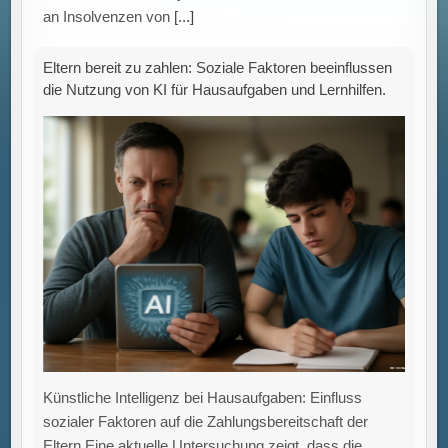
Aufgaben
[...]
Neuer Leitfaden zur CO₂-Fußabdruck-Berechnung:
Praxisorientierte Methodik für die Industrie durch
Factory-X und Fraunhofer IWU.
Standardisierte, vergleichbare und verständliche
Berechnung des CO₂-Fußabdrucks von