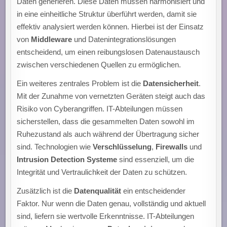
Daten generieren. Diese Daten müssen harmonisiert und
in eine einheitliche Struktur überführt werden, damit sie
effektiv analysiert werden können. Hierbei ist der Einsatz
von
Middleware
und Datenintegrationslösungen
entscheidend, um einen reibungslosen Datenaustausch
zwischen verschiedenen Quellen zu ermöglichen.
Ein weiteres zentrales Problem ist die
Datensicherheit
.
Mit der Zunahme von vernetzten Geräten steigt auch das
Risiko von Cyberangriffen. IT-Abteilungen müssen
sicherstellen, dass die gesammelten Daten sowohl im
Ruhezustand als auch während der Übertragung sicher
sind. Technologien wie
Verschlüsselung
,
Firewalls
und
Intrusion Detection Systeme
sind essenziell, um die
Integrität und Vertraulichkeit der Daten zu schützen.
Zusätzlich ist die
Datenqualität
ein entscheidender
Faktor. Nur wenn die Daten genau, vollständig und aktuell
sind, liefern sie wertvolle Erkenntnisse. IT-Abteilungen