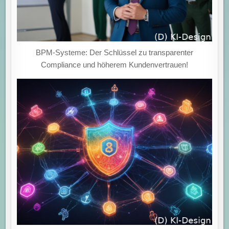
BPM-Systeme: Der Schlüssel zu transparenter
Compliance und höherem Kundenvertrauen!