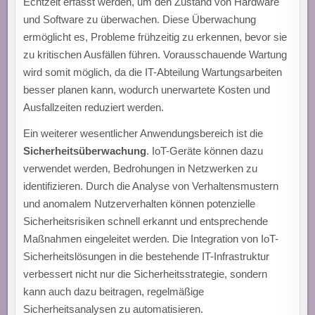
Echtzeit erfasst werden, um den Zustand von Hardware
und Software zu überwachen. Diese Überwachung
ermöglicht es, Probleme frühzeitig zu erkennen, bevor sie
zu kritischen Ausfällen führen. Vorausschauende Wartung
wird somit möglich, da die IT-Abteilung Wartungsarbeiten
besser planen kann, wodurch unerwartete Kosten und
Ausfallzeiten reduziert werden.
Ein weiterer wesentlicher Anwendungsbereich ist die
Sicherheitsüberwachung
. IoT-Geräte können dazu
verwendet werden, Bedrohungen in Netzwerken zu
identifizieren. Durch die Analyse von Verhaltensmustern
und anomalem Nutzerverhalten können potenzielle
Sicherheitsrisiken schnell erkannt und entsprechende
Maßnahmen eingeleitet werden. Die Integration von IoT-
Sicherheitslösungen in die bestehende IT-Infrastruktur
verbessert nicht nur die Sicherheitsstrategie, sondern
kann auch dazu beitragen, regelmäßige
Sicherheitsanalysen zu automatisieren.