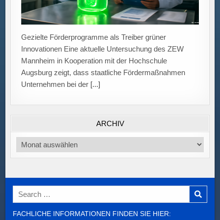
ARCHIV
Archiv
Search
for:
FACHLICHE INFORMATIONEN FINDEN SIE HIER: