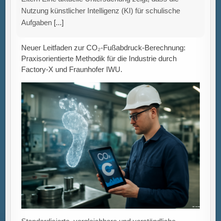
Industrieprodukten Die Ermittlung des CO₂-
Fußabdrucks eines Produkts entlang der gesamten
Wertschöpfungskette stellt Unternehmen vor vielfältige
Herausforderungen –
[...]
Gezielte Förderprogramme stärken grüne
Innovationen: Unterstützung für umweltfreundliche
Technologien trifft unterschiedlichen Innovationsbedarf.