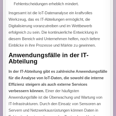
Fehlentscheidungen erheblich mindert.
Insgesamt ist die IoT-Datenanalyse ein kraftvolles
Werkzeug, das es IT-Abteilungen ermöglicht, die
Digitalisierung voranzutreiben und im Wettbewerb
erfolgreich zu sein. Die kontinuierliche Entwicklung in
diesem Bereich wird Unternehmen helfen, noch tiefere
Einblicke in ihre Prozesse und Märkte zu gewinnen.
Anwendungsfälle in der IT-
Abteilung
In der IT-Abteilung gibt es zahlreiche Anwendungsfälle
für die Analyse von IoT-Daten, die sowohl die interne
Effizienz steigern als auch externe Services
verbessern können.
Einer der häufigsten
Anwendungsfälle ist die Überwachung und Wartung von
IT-Infrastrukturen. Durch den Einsatz von Sensoren an
Servern und Netzwerkausrüstungen können Daten in