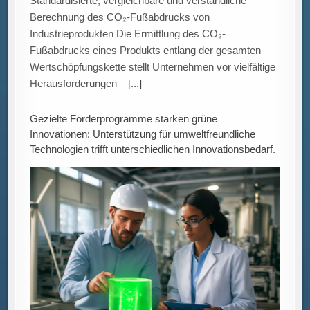
Gezielte Förderprogramme als Treiber grüner
Innovationen Eine aktuelle Untersuchung des ZEW
Mannheim in Kooperation mit der Hochschule
Augsburg zeigt, dass staatliche Fördermaßnahmen
Unternehmen bei der
[...]