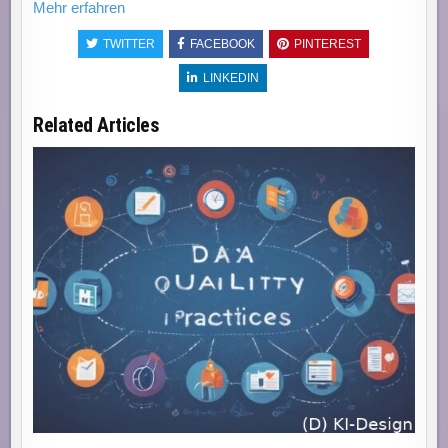
Mehr erfahren
TWITTER
FACEBOOK
PINTEREST
LINKEDIN
Related Articles