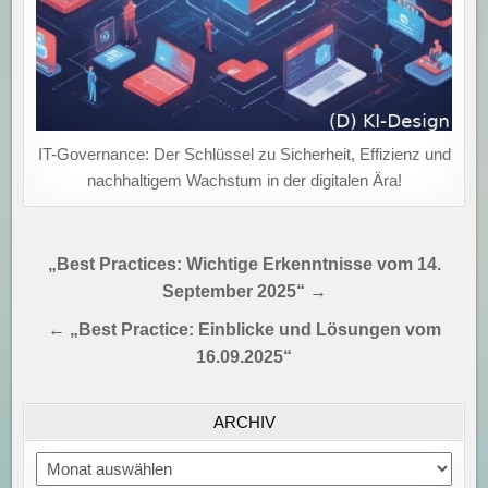
IT-Governance: Der Schlüssel zu Sicherheit, Effizienz und
nachhaltigem Wachstum in der digitalen Ära!
Beitragsnavigation
„Best Practices: Wichtige Erkenntnisse vom 14.
September 2025“ →
← „Best Practice: Einblicke und Lösungen vom
16.09.2025“
ARCHIV
Archiv