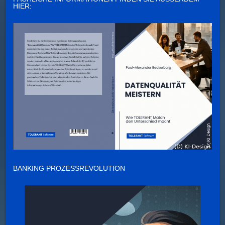
IER:
BANKING PROZESSREVOLUTION