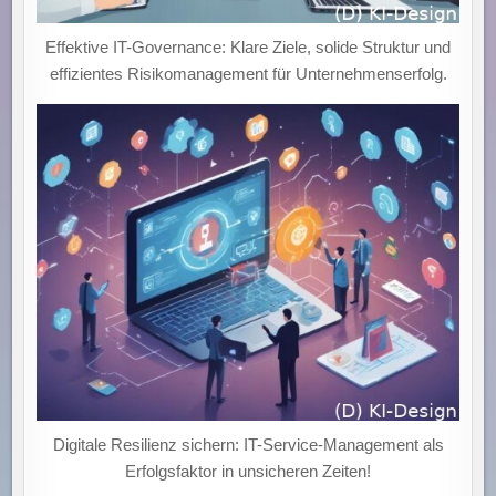
Effektive IT-Governance: Klare Ziele, solide Struktur und
effizientes Risikomanagement für Unternehmenserfolg.
Digitale Resilienz sichern: IT-Service-Management als
Erfolgsfaktor in unsicheren Zeiten!