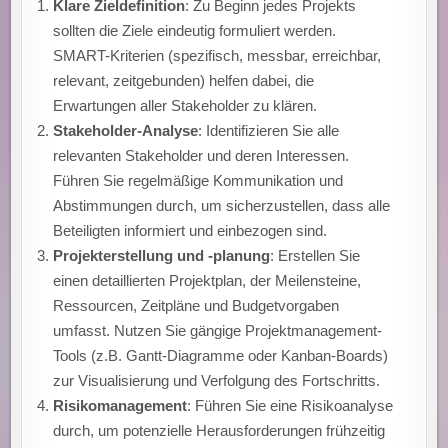
Klare Zieldefinition
: Zu Beginn jedes Projekts
sollten die Ziele eindeutig formuliert werden.
SMART-Kriterien (spezifisch, messbar, erreichbar,
relevant, zeitgebunden) helfen dabei, die
Erwartungen aller Stakeholder zu klären.
Stakeholder-Analyse
: Identifizieren Sie alle
relevanten Stakeholder und deren Interessen.
Führen Sie regelmäßige Kommunikation und
Abstimmungen durch, um sicherzustellen, dass alle
Beteiligten informiert und einbezogen sind.
Projekterstellung und -planung
: Erstellen Sie
einen detaillierten Projektplan, der Meilensteine,
Ressourcen, Zeitpläne und Budgetvorgaben
umfasst. Nutzen Sie gängige Projektmanagement-
Tools (z.B. Gantt-Diagramme oder Kanban-Boards)
zur Visualisierung und Verfolgung des Fortschritts.
Risikomanagement
: Führen Sie eine Risikoanalyse
durch, um potenzielle Herausforderungen frühzeitig