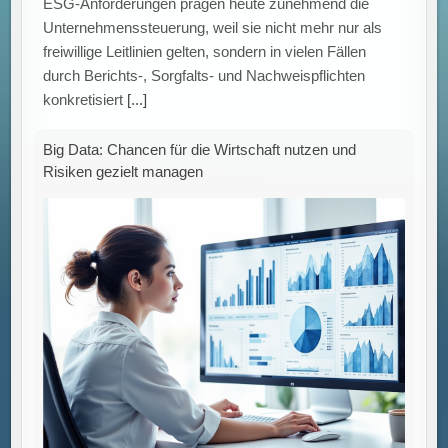
Big Data als Motor der Wirtschaft – Chancen nutzen,
Risiken managen Die rasante Verbreitung von Big
Data-Technologien prägt zunehmend die globale
Wirtschaft und zwingt Unternehmen,
[...]
Effektive Teamarbeit durch Business Process
Management: Effizienz und Qualität im Fokus.