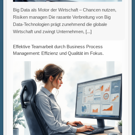
Die effektive Zusammenarbeit in Teams ist in der
heutigen dynamischen Geschäftswelt von
entscheidender Bedeutung, insbesondere im Rahmen
von Business Process Management (BPM). BPM
schafft einen
[...]
Studie: Strenge CO₂-Bilanzierungsregeln fördern
Investitionen in Wasserstoff, garantieren aber keinen
emissionsarmen Wasserstoff.