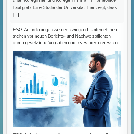
Unternehmenssteuerung, weil sie nicht mehr nur als
freiwillige Leitlinien gelten, sondern in vielen Fällen
durch Berichts-, Sorgfalts- und Nachweispflichten
konkretisiert
[...]
Big Data: Chancen für die Wirtschaft nutzen und
Risiken gezielt managen