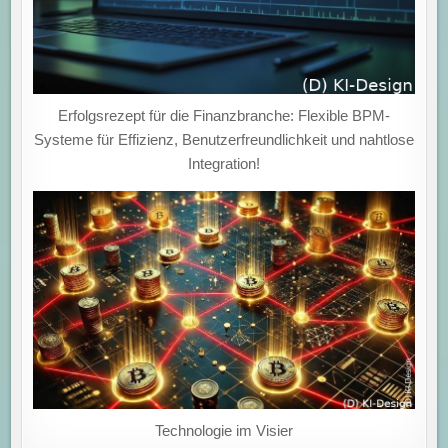
Erfolgsrezept für die Finanzbranche: Flexible BPM-
Systeme für Effizienz, Benutzerfreundlichkeit und nahtlose
Integration!
Technologie im Visier