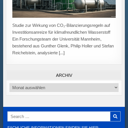
ARCHIV
Archiv
Search
for:
FACHLICHE INFORMATIONEN FINDEN SIE HIER: