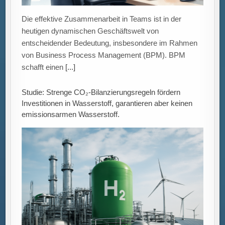
Studie zur Wirkung von CO₂-Bilanzierungsregeln auf
Investitionsanreize für klimafreundlichen Wasserstoff
Ein Forschungsteam der Universität Mannheim,
bestehend aus Gunther Glenk, Philip Holler und Stefan
Reichelstein, analysierte
[...]