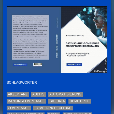
SCHLAGWÖRTER
AKZEPTANZ
AUDITS
AUTOMATISIERUNG
BANKINGCOMPLIANCE
BIG DATA
BPMITEROP
COMPLIANCE
COMPLIANCECULTURE