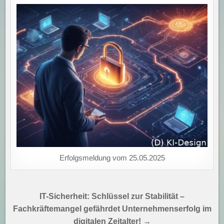
Erfolgsmeldung vom 25.05.2025
Beitragsnavigation
IT-Sicherheit: Schlüssel zur Stabilität –
Fachkräftemangel gefährdet Unternehmenserfolg im
digitalen Zeitalter! →