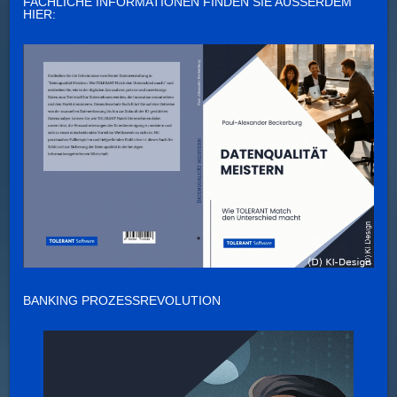
FACHLICHE INFORMATIONEN FINDEN SIE AUSSERDEM H
IER:
BANKING PROZESSREVOLUTION