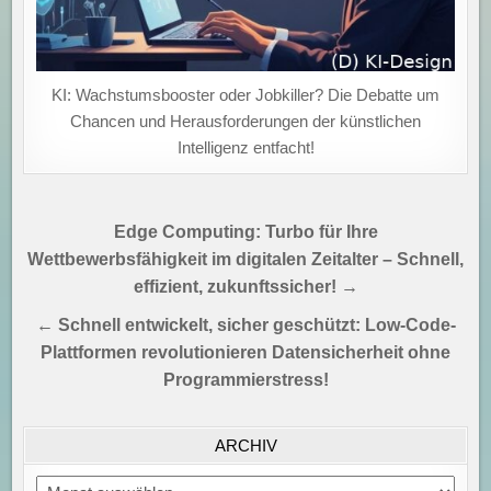
KI: Wachstumsbooster oder Jobkiller? Die Debatte um
Chancen und Herausforderungen der künstlichen
Intelligenz entfacht!
Beitragsnavigation
Edge Computing: Turbo für Ihre
Wettbewerbsfähigkeit im digitalen Zeitalter – Schnell,
effizient, zukunftssicher! →
← Schnell entwickelt, sicher geschützt: Low-Code-
Plattformen revolutionieren Datensicherheit ohne
Programmierstress!
ARCHIV
Archiv