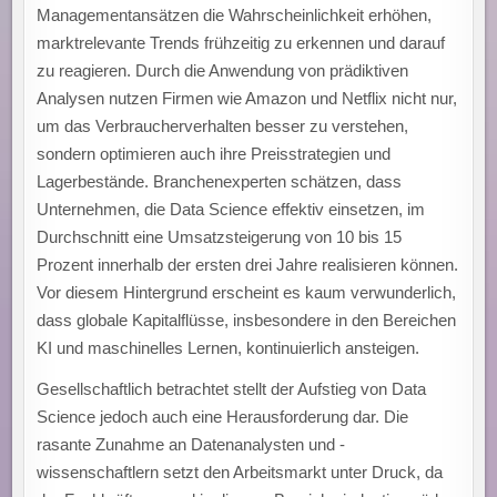
Managementansätzen die Wahrscheinlichkeit erhöhen,
marktrelevante Trends frühzeitig zu erkennen und darauf
zu reagieren. Durch die Anwendung von prädiktiven
Analysen nutzen Firmen wie Amazon und Netflix nicht nur,
um das Verbraucherverhalten besser zu verstehen,
sondern optimieren auch ihre Preisstrategien und
Lagerbestände. Branchenexperten schätzen, dass
Unternehmen, die Data Science effektiv einsetzen, im
Durchschnitt eine Umsatzsteigerung von 10 bis 15
Prozent innerhalb der ersten drei Jahre realisieren können.
Vor diesem Hintergrund erscheint es kaum verwunderlich,
dass globale Kapitalflüsse, insbesondere in den Bereichen
KI und maschinelles Lernen, kontinuierlich ansteigen.
Gesellschaftlich betrachtet stellt der Aufstieg von Data
Science jedoch auch eine Herausforderung dar. Die
rasante Zunahme an Datenanalysten und -
wissenschaftlern setzt den Arbeitsmarkt unter Druck, da