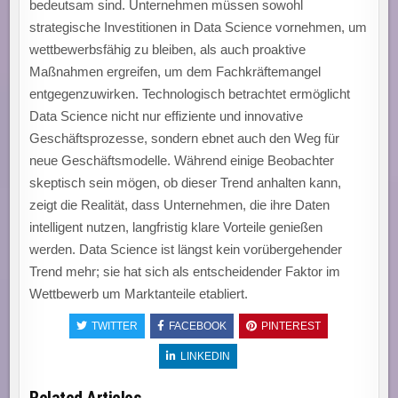
bedeutsam sind. Unternehmen müssen sowohl
strategische Investitionen in Data Science vornehmen, um
wettbewerbsfähig zu bleiben, als auch proaktive
Maßnahmen ergreifen, um dem Fachkräftemangel
entgegenzuwirken. Technologisch betrachtet ermöglicht
Data Science nicht nur effi­ziente und innovative
Geschäftsprozesse, sondern ebnet auch den Weg für
neue Geschäftsmodelle. Während einige Beobachter
skeptisch sein mögen, ob dieser Trend anhalten kann,
zeigt die Realität, dass Unternehmen, die ihre Daten
intelligent nutzen, langfristig klare Vorteile genießen
werden. Data Science ist längst kein vorübergehender
Trend mehr; sie hat sich als entscheidender Faktor im
Wettbewerb um Marktanteile etabliert.
TWITTER
FACEBOOK
PINTEREST
LINKEDIN
Related Articles