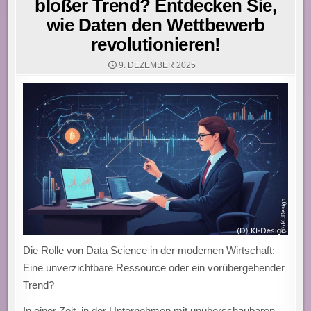
bloßer Trend? Entdecken Sie,
wie Daten den Wettbewerb
revolutionieren!
9. DEZEMBER 2025
Die Rolle von Data Science in der modernen Wirtschaft:
Eine unverzichtbare Ressource oder ein vorübergehender
Trend?
In einer Zeit, in der Unternehmen mit unüberschaubaren