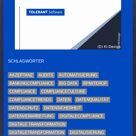
SCHLAGWÖRTER
AKZEPTANZ
AUDITS
AUTOMATISIERUNG
BANKINGCOMPLIANCE
BIG DATA
BPMITEROP
COMPLIANCE
COMPLIANCECULTURE
COMPLIANCETRENDS
DATEN
DATENQUALITÄT
DATENSCHUTZ
DATENSICHERHEIT
DATENVERARBEITUNG
DIGITALECOMPLIANCE
DIGITALE TRANSFORMATION
DIGITALETRANSFORMATION
DIGITALISIERUNG