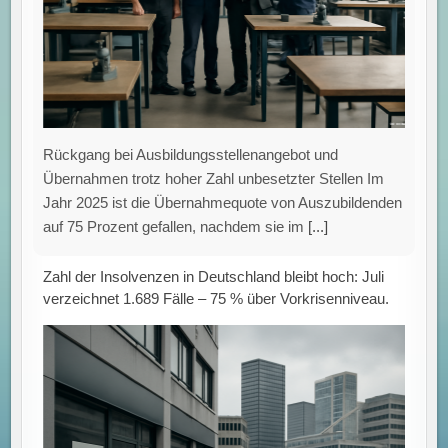
Rückgang bei Ausbildungsstellenangebot und
Übernahmen trotz hoher Zahl unbesetzter Stellen Im
Jahr 2025 ist die Übernahmequote von Auszubildenden
auf 75 Prozent gefallen, nachdem sie im
[...]
Zahl der Insolvenzen in Deutschland bleibt hoch: Juli
verzeichnet 1.689 Fälle – 75 % über Vorkrisenniveau.