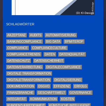
SCHLAGWÖRTER
AKZEPTANZ
AUDITS
AUTOMATISIERUNG
BANKINGCOMPLIANCE
BIG DATA
BPMITEROP
COMPLIANCE
COMPLIANCECULTURE
COMPLIANCETRENDS
DATEN
DATENQUALITÄT
DATENSCHUTZ
DATENSICHERHEIT
DATENVERARBEITUNG
DIGITALECOMPLIANCE
DIGITALE TRANSFORMATION
DIGITALETRANSFORMATION
DIGITALISIERUNG
DOKUMENTATION
DSGVO
EFFIZIENZ
ERFOLG
FINANZBRANCHE
GESCHÄFTSWELT
GOVERNANCE
INTEGRITÄT
KOMMUNIKATION
KOSTEN
KUNDENZUFRIEDENHEIT
KÜNSTLICHE INTELLIGENZ