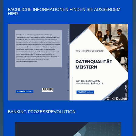
FACHLICHE INFORMATIONEN FINDEN SIE AUSSERDEM H
IER:
BANKING PROZESSREVOLUTION