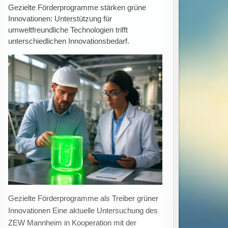
Ausbildungsstellen rückläufig:
Übernahmequote sinkt auf 75 Prozent trotz
hoher Zahl unbesetzter Plätze in Deutschland
Rückgang bei Ausbildungsstellenangebot und
Übernahmen trotz hoher Zahl unbesetzter
Stellen Im Jahr 2025 ist die Übernahmequote