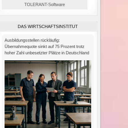
TOLERANT-Software
DAS WIRTSCHAFTSINSTITUT
Zahl der Insolvenzen in Deutschland bleibt
hoch: Juli verzeichnet 1.689 Fälle – 75 % über
Vorkrisenniveau.