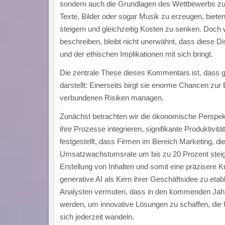
sondern auch die Grundlagen des Wettbewerbs zu re
Texte, Bilder oder sogar Musik zu erzeugen, bieten
steigern und gleichzeitig Kosten zu senken. Doch 
beschreiben, bleibt nicht unerwähnt, dass diese Di
und der ethischen Implikationen mit sich bringt.
Die zentrale These dieses Kommentars ist, dass g
darstellt: Einerseits birgt sie enorme Chancen zur
verbundenen Risiken managen.
Zunächst betrachten wir die ökonomische Perspekt
ihre Prozesse integrieren, signifikante Produktivi
festgestellt, dass Firmen im Bereich Marketing, di
Umsatzwachstumsrate um bis zu 20 Prozent steige
Erstellung von Inhalten und somit eine präzisere
generative AI als Kern ihrer Geschäftsidee zu etabl
Analysten vermuten, dass in den kommenden Jahre
werden, um innovative Lösungen zu schaffen, die
sich jederzeit wandeln.