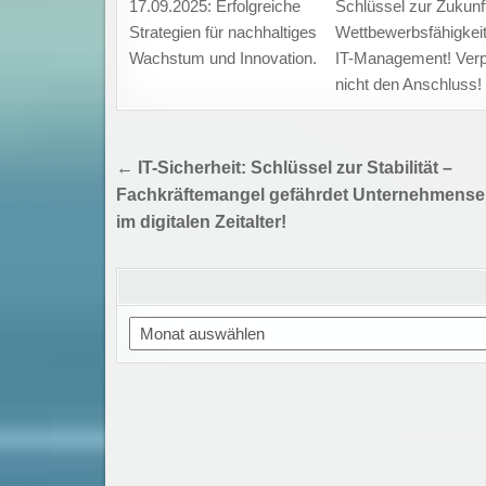
17.09.2025: Erfolgreiche
Schlüssel zur Zukunf
Strategien für nachhaltiges
Wettbewerbsfähigkeit
Wachstum und Innovation.
IT-Management! Ver
nicht den Anschluss!
Beitragsnavigation
← IT-Sicherheit: Schlüssel zur Stabilität –
Fachkräftemangel gefährdet Unternehmense
im digitalen Zeitalter!
Archiv