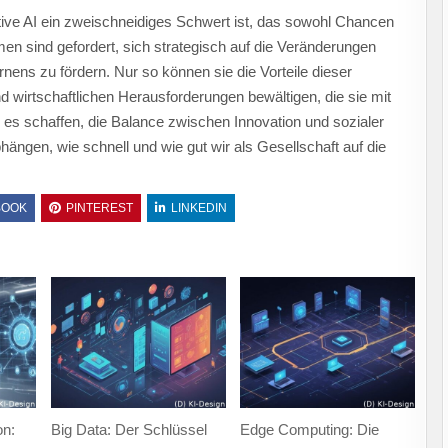
ve AI ein zweischneidiges Schwert ist, das sowohl Chancen
hmen sind gefordert, sich strategisch auf die Veränderungen
nens zu fördern. Nur so können sie die Vorteile dieser
nd wirtschaftlichen Herausforderungen bewältigen, die sie mit
wir es schaffen, die Balance zwischen Innovation und sozialer
ängen, wie schnell und wie gut wir als Gesellschaft auf die
BOOK
PINTEREST
LINKEDIN
on:
Big Data: Der Schlüssel
Edge Computing: Die