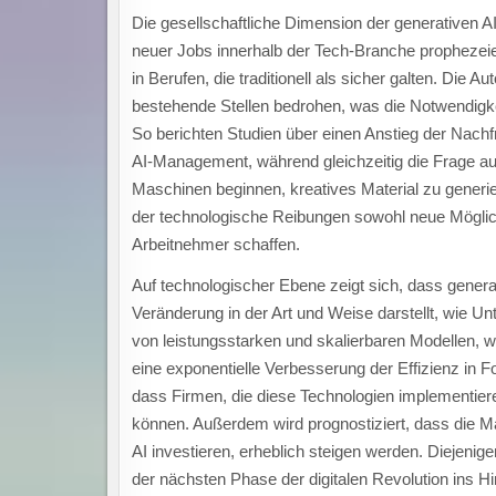
Die gesellschaftliche Dimension der generativen A
neuer Jobs innerhalb der Tech-Branche prophezei
in Berufen, die traditionell als sicher galten. Die A
bestehende Stellen bedrohen, was die Notwendigke
So berichten Studien über einen Anstieg der Nachf
AI-Management, während gleichzeitig die Frage au
Maschinen beginnen, kreatives Material zu generie
der technologische Reibungen sowohl neue Möglich
Arbeitnehmer schaffen.
Auf technologischer Ebene zeigt sich, dass generat
Veränderung in der Art und Weise darstellt, wie 
von leistungsstarken und skalierbaren Modellen, 
eine exponentielle Verbesserung der Effizienz in
dass Firmen, die diese Technologien implementier
können. Außerdem wird prognostiziert, dass die Mar
AI investieren, erheblich steigen werden. Diejenige
der nächsten Phase der digitalen Revolution ins Hin