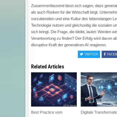
Zusammenfassend lässt sich sagen, dass generati
als auch Risiken für die Wirtschaft birgt. Unterne
vorzubereiten und eine Kultur des lebenslangen Ler
Technologie nutzen und gleichzeitig die sozialen u
sich bringt. Die Frage, die bleibt, lautet: Werden 
Verantwortung zu finden? Der Erfolg wird davon abh
disruptive Kraft der generativen AI reagieren.
TWITTER
FACE
Related Articles
Best Practice vom
Digitale Transformati