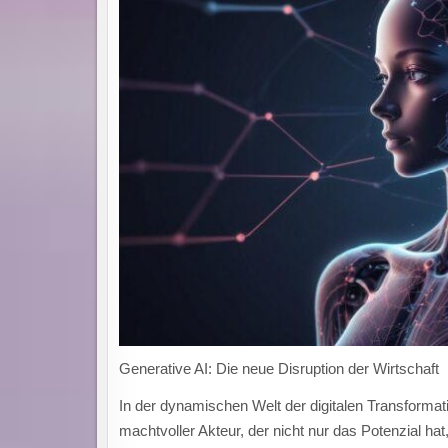
Generative AI: Die neue Disruption der Wirtschaft
In der dynamischen Welt der digitalen Transformatio
machtvoller Akteur, der nicht nur das Potenzial ha