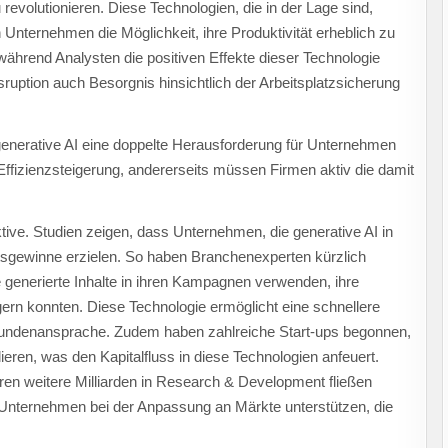
volutionieren. Diese Technologien, die in der Lage sind,
 Unternehmen die Möglichkeit, ihre Produktivität erheblich zu
während Analysten die positiven Effekte dieser Technologie
sruption auch Besorgnis hinsichtlich der Arbeitsplatzsicherung
enerative AI eine doppelte Herausforderung für Unternehmen
 Effizienzsteigerung, andererseits müssen Firmen aktiv die damit
ive. Studien zeigen, dass Unternehmen, die generative AI in
tätsgewinne erzielen. So haben Branchenexperten kürzlich
e generierte Inhalte in ihren Kampagnen verwenden, ihre
rn konnten. Diese Technologie ermöglicht eine schnellere
 Kundenansprache. Zudem haben zahlreiche Start-ups begonnen,
ieren, was den Kapitalfluss in diese Technologien anfeuert.
n weitere Milliarden in Research & Development fließen
 Unternehmen bei der Anpassung an Märkte unterstützen, die