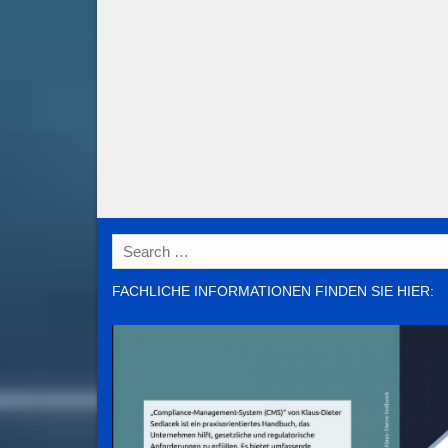
Search
for:
FACHLICHE INFORMATIONEN FINDEN SIE HIER: