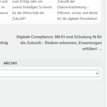
t und
zum Erfolg oder ein
Zukunft der
 im
zweischneidiges Schwert
Datenverarbeitung –
passe
für die Wirtschaft der
Effizient, sicher und bereit
Zukunft?
für die digitale Revolution!
Digitale Compliance: Mit KI und Schulung fit für
rfolg
die Zukunft – Risiken erkennen, Erwartungen
erfüllen! →
ARCHIV