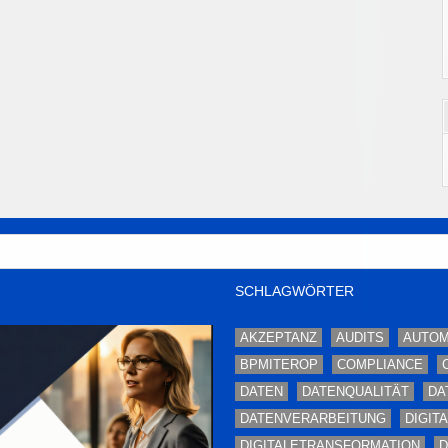
SCHLAGWÖRTER
AKZEPTANZ
AUDITS
AUTOM
BPMITEROP
COMPLIANCE
DATEN
DATENQUALITÄT
DA
DATENVERARBEITUNG
DIGIT
DIGITALETRANSFORMATION
D