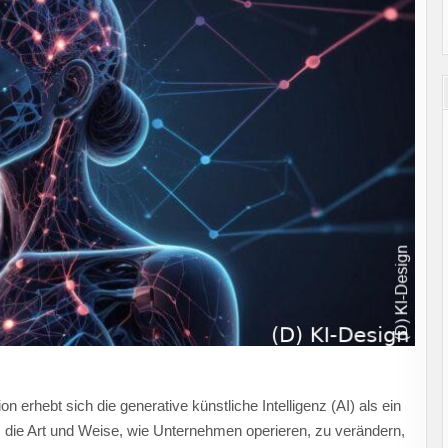
n erhebt sich die generative künstliche Intelligenz (AI) als ein
t, die Art und Weise, wie Unternehmen operieren, zu verändern,