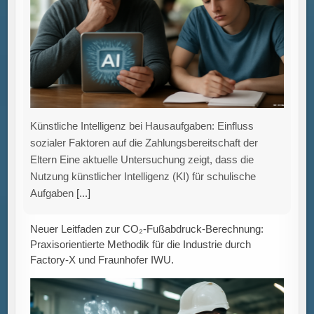
Künstliche Intelligenz bei Hausaufgaben: Einfluss
sozialer Faktoren auf die Zahlungsbereitschaft der
Eltern Eine aktuelle Untersuchung zeigt, dass die
Nutzung künstlicher Intelligenz (KI) für schulische
Aufgaben
[...]
Neuer Leitfaden zur CO₂-Fußabdruck-Berechnung:
Praxisorientierte Methodik für die Industrie durch
Factory-X und Fraunhofer IWU.