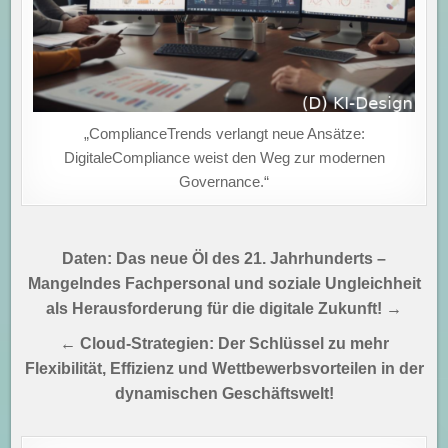
„ComplianceTrends verlangt neue Ansätze:
DigitaleCompliance weist den Weg zur modernen
Governance.“
Beitragsnavigation
Daten: Das neue Öl des 21. Jahrhunderts –
Mangelndes Fachpersonal und soziale Ungleichheit
als Herausforderung für die digitale Zukunft! →
← Cloud-Strategien: Der Schlüssel zu mehr
Flexibilität, Effizienz und Wettbewerbsvorteilen in der
dynamischen Geschäftswelt!