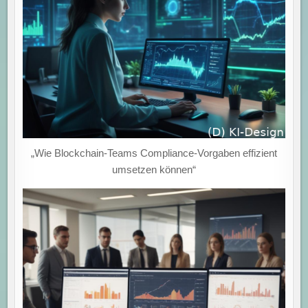
„Wie Blockchain-Teams Compliance-Vorgaben effizient
umsetzen können“