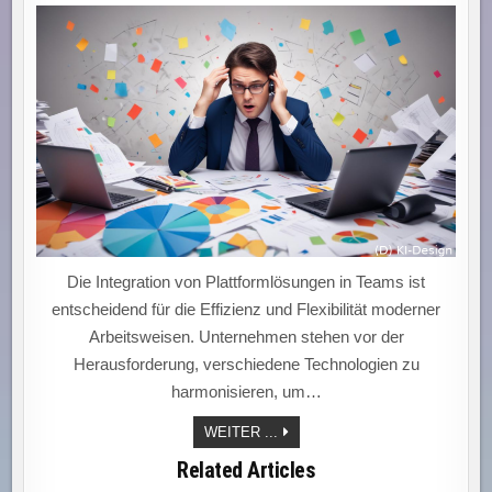
Die Integration von Plattformlösungen in Teams ist
entscheidend für die Effizienz und Flexibilität moderner
Arbeitsweisen. Unternehmen stehen vor der
Herausforderung, verschiedene Technologien zu
harmonisieren, um…
„INTEGRATION
WEITER ...
VON
PLATTFORMLÖSUNGEN:
Related Articles
WIE
TEAMS