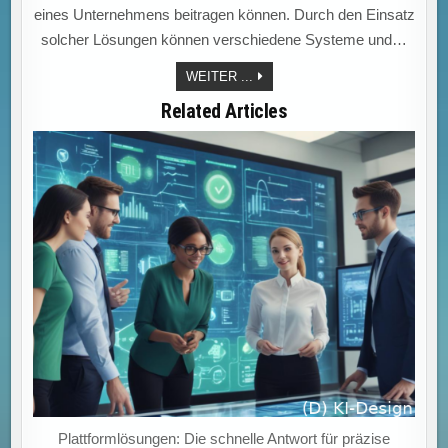
eines Unternehmens beitragen können. Durch den Einsatz
solcher Lösungen können verschiedene Systeme und…
„IT-
WEITER ...
ABTEILUNG:
PLATTFORMLÖSUNGEN
Related Articles
VERBESSERN
SKALIERUNGSEFFIZIENZ
UND
STEIGERN
UNTERNEHMENSWACHSTUM.“
Plattformlösungen: Die schnelle Antwort für präzise