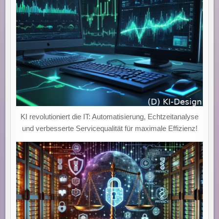
KI revolutioniert die IT: Automatisierung, Echtzeitanalyse
und verbesserte Servicequalität für maximale Effizienz!