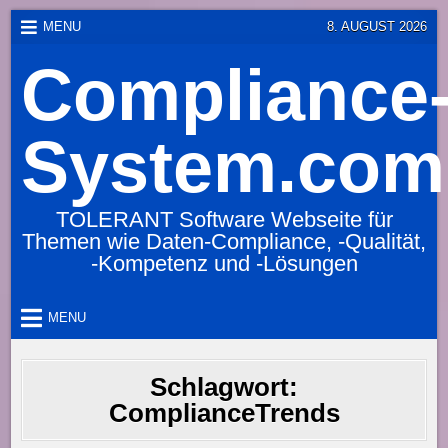
Skip
MENU
8. AUGUST 2026
to
Compliance
content
System.com
TOLERANT Software Webseite für
Themen wie Daten-Compliance, -Qualität,
-Kompetenz und -Lösungen
MENU
Schlagwort:
ComplianceTrends