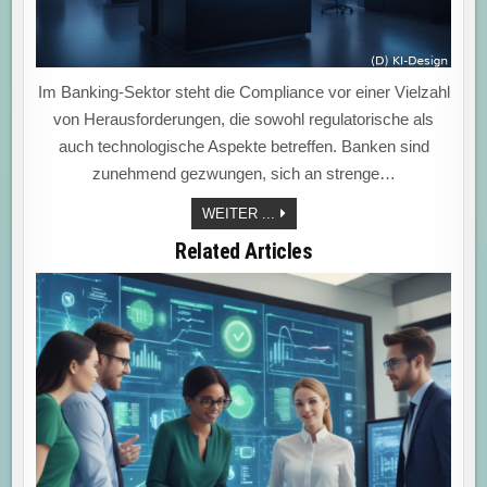
Im Banking-Sektor steht die Compliance vor einer Vielzahl
von Herausforderungen, die sowohl regulatorische als
auch technologische Aspekte betreffen. Banken sind
zunehmend gezwungen, sich an strenge…
„COMPLIANCETRENDS
WEITER ...
NUTZEN:
ERFOLGREICHE
Related Articles
TRANSFORMATION
IN
DER
BANKING-
COMPLIANCE
MEISTERN“