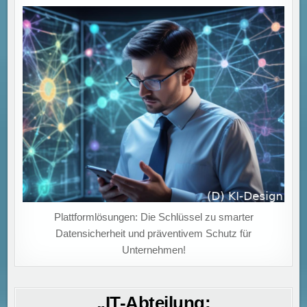
Plattformlösungen: Die Schlüssel zu smarter
Datensicherheit und präventivem Schutz für
Unternehmen!
„IT-Abteilung: