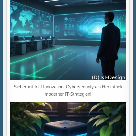
Sicherheit trifft Innovation: Cybersecurity als Herzstück
moderner IT-Strategien!