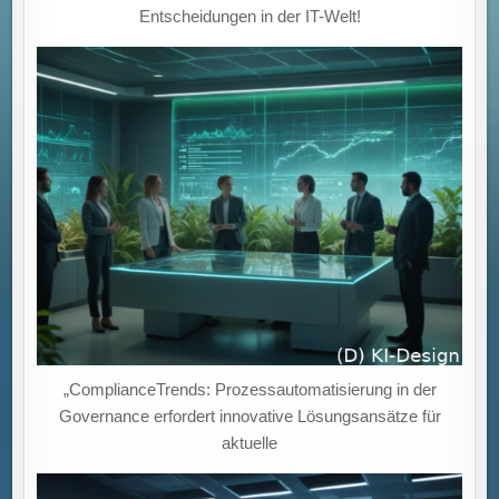
Entscheidungen in der IT-Welt!
„ComplianceTrends: Prozessautomatisierung in der
Governance erfordert innovative Lösungsansätze für
aktuelle