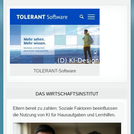
Eltern bereit zu zahlen: Soziale Faktoren beeinflussen
die Nutzung von KI für Hausaufgaben und Lernhilfen.
TOLERANT-Software
DAS WIRTSCHAFTSINSTITUT
Künstliche Intelligenz bei Hausaufgaben: Einfluss
sozialer Faktoren auf die Zahlungsbereitschaft der
Eltern Eine aktuelle Untersuchung zeigt, dass die