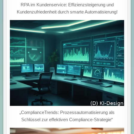
RPA im Kundenservice: Effizienzsteigerung und
Kundenzufriedenheit durch smarte Automatisierung!
„ComplianceTrends: Prozessautomatisierung als
Schlüssel zur effektiven Compliance-Strategie“