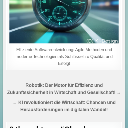
Effiziente Softwareentwicklung: Agile Methoden und
moderne Technologien als Schlüssel zu Qualität und
Erfolg!
Beitragsnavigation
Robotik: Der Motor für Effizienz und
Zukunftssicherheit in Wirtschaft und Gesellschaft! →
← KI revolutioniert die Wirtschaft: Chancen und
Herausforderungen im digitalen Wandel!