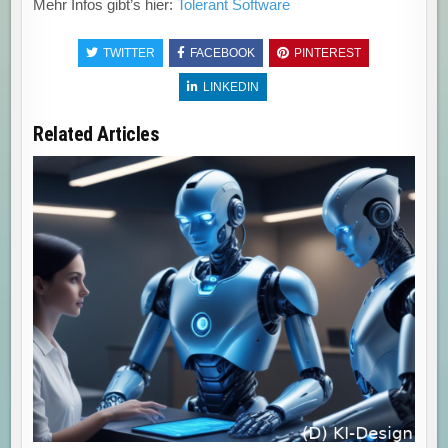
Mehr Infos gibt’s hier:
Tolerant Software
TWITTER
FACEBOOK
PINTEREST
LINKEDIN
Related Articles