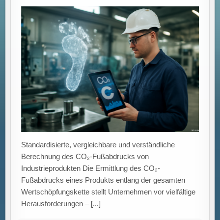
Berechnung des CO₂-Fußabdrucks von
Industrieprodukten Die Ermittlung des CO₂-
Fußabdrucks eines Produkts entlang der gesamten
Wertschöpfungskette stellt Unternehmen vor vielfältige
Herausforderungen –
[...]
Erfolgreicher IT-Betrieb: Teamarbeit, Prozesse und
Innovation als Schlüssel zur Bewältigung komplexer
Herausforderungen.