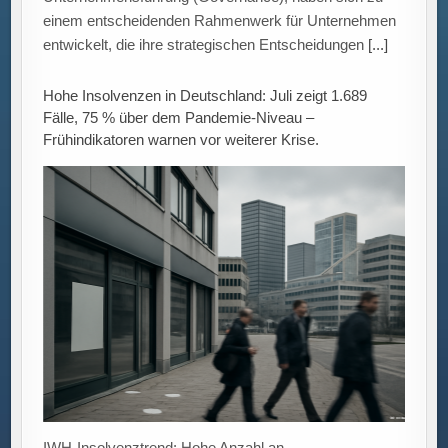
IWH-Insolvenztrend: Hohe Anzahl an
Firmeninsolvenzen im Juli Das Leibniz-Institut für
Wirtschaftsforschung Halle (IWH) veröffentlicht in
seiner aktuellen Analyse eine nahezu konstante Anzahl
an Insolvenzen von
[...]