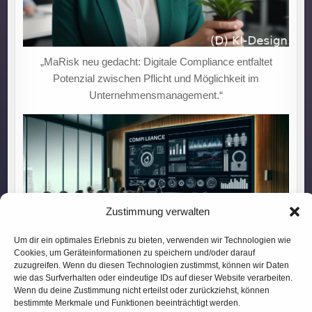
„MaRisk neu gedacht: Digitale Compliance entfaltet
Potenzial zwischen Pflicht und Möglichkeit im
Unternehmensmanagement.“
Zustimmung verwalten
Um dir ein optimales Erlebnis zu bieten, verwenden wir Technologien wie
Cookies, um Geräteinformationen zu speichern und/oder darauf
zuzugreifen. Wenn du diesen Technologien zustimmst, können wir Daten
wie das Surfverhalten oder eindeutige IDs auf dieser Website verarbeiten.
Compliance-Chaos abgewendet
Wenn du deine Zustimmung nicht erteilst oder zurückziehst, können
bestimmte Merkmale und Funktionen beeinträchtigt werden.