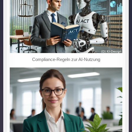
INNOVATION
IM
UNTERNEHMENSALLTAG!
Compliance-Regeln zur AI-Nutzung