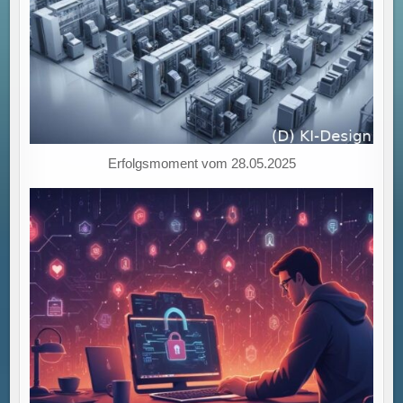
ARBEIT!
Erfolgsmoment vom 28.05.2025