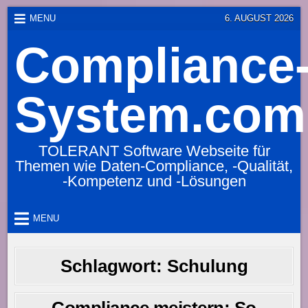
Skip
MENU
6. AUGUST 2026
to
Compliance
content
System.com
TOLERANT Software Webseite für
Themen wie Daten-Compliance, -Qualität,
-Kompetenz und -Lösungen
MENU
Schlagwort:
Schulung