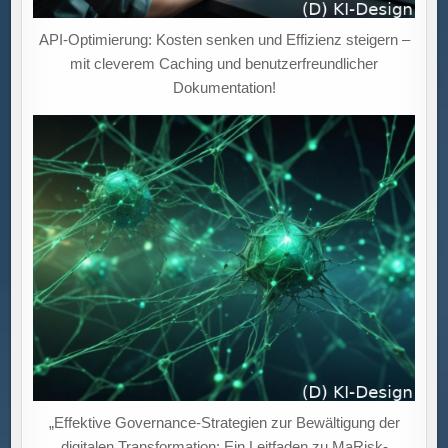
API-Optimierung: Kosten senken und Effizienz steigern –
mit cleverem Caching und benutzerfreundlicher
Dokumentation!
„Effektive Governance-Strategien zur Bewältigung der
digitalen Transformation: Ein Leitfaden zu MaRisk-