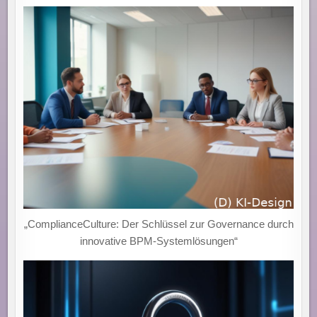
„ComplianceCulture: Der Schlüssel zur Governance durch
innovative BPM-Systemlösungen“