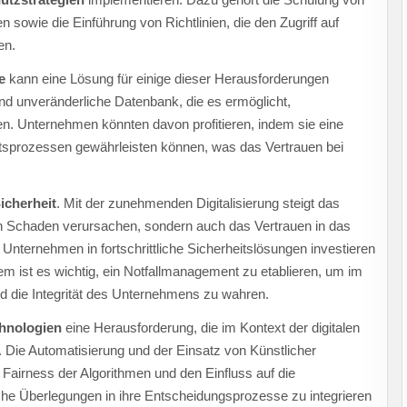
 sowie die Einführung von Richtlinien, die den Zugriff auf
en.
e
kann eine Lösung für einige dieser Herausforderungen
 und unveränderliche Datenbank, die es ermöglicht,
en. Unternehmen könnten davon profitieren, indem sie eine
sprozessen gewährleisten können, was das Vertrauen bei
icherheit
. Mit der zunehmenden Digitalisierung steigt das
llen Schaden verursachen, sondern auch das Vertrauen in das
ternehmen in fortschrittliche Sicherheitslösungen investieren
m ist es wichtig, ein Notfallmanagement zu etablieren, um im
nd die Integrität des Unternehmens zu wahren.
hnologien
eine Herausforderung, die im Kontext der digitalen
Die Automatisierung und der Einsatz von Künstlicher
e Fairness der Algorithmen und den Einfluss auf die
che Überlegungen in ihre Entscheidungsprozesse zu integrieren