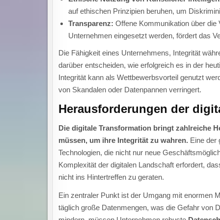
auf ethischen Prinzipien beruhen, um Diskrimi
Transparenz:
Offene Kommunikation über die V
Unternehmen eingesetzt werden, fördert das Ver
Die Fähigkeit eines Unternehmens, Integrität währ
darüber entscheiden, wie erfolgreich es in der he
Integrität kann als Wettbewerbsvorteil genutzt we
von Skandalen oder Datenpannen verringert.
Herausforderungen der digit
Die digitale Transformation bringt zahlreiche
müssen, um ihre Integrität zu wahren.
Eine der 
Technologien, die nicht nur neue Geschäftsmöglich
Komplexität der digitalen Landschaft erfordert, d
nicht ins Hintertreffen zu geraten.
Ein zentraler Punkt ist der Umgang mit enormen 
täglich große Datenmengen, was die Gefahr von D
mindern, müssen Unternehmen robuste
Datensch