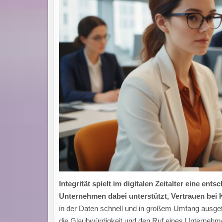
Integrität spielt im digitalen Zeitalter eine ent
Unternehmen dabei unterstützt, Vertrauen bei 
in der Daten schnell und in großem Umfang ausgeta
die Glaubwürdigkeit und den Ruf eines Unternehme