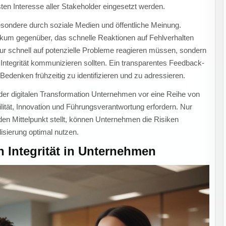
ten Interesse aller Stakeholder eingesetzt werden.
esondere durch soziale Medien und öffentliche Meinung.
m gegenüber, das schnelle Reaktionen auf Fehlverhalten
ur schnell auf potenzielle Probleme reagieren müssen, sondern
r Integrität kommunizieren sollten. Ein transparentes Feedback-
denken frühzeitig zu identifizieren und zu adressieren.
er digitalen Transformation Unternehmen vor eine Reihe von
ität, Innovation und Führungsverantwortung erfordern. Nur
 den Mittelpunkt stellt, können Unternehmen die Risiken
lisierung optimal nutzen.
n Integrität in Unternehmen