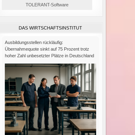
TOLERANT-Software
DAS WIRTSCHAFTSINSTITUT
Zahl der Insolvenzen in Deutschland bleibt
hoch: Juli verzeichnet 1.689 Fälle – 75 % über
Vorkrisenniveau.