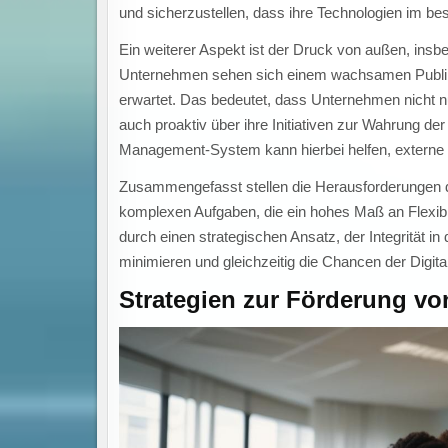
und sicherzustellen, dass ihre Technologien im bes
Ein weiterer Aspekt ist der Druck von außen, insb
Unternehmen sehen sich einem wachsamen Publiku
erwartet. Das bedeutet, dass Unternehmen nicht n
auch proaktiv über ihre Initiativen zur Wahrung de
Management-System kann hierbei helfen, externe Be
Zusammengefasst stellen die Herausforderungen d
komplexen Aufgaben, die ein hohes Maß an Flexibil
durch einen strategischen Ansatz, der Integrität in
minimieren und gleichzeitig die Chancen der Digita
Strategien zur Förderung vo