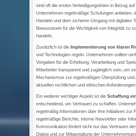
sind oft die ersten Verteidigungslinien in Bezug a
Unternehmen regelmäßige Schulungen anbieten, 
Handeln und dem sicheren Umgang mit digitalen To
Bewusstsein für die Wichtigkeit von Integrität zu 
handeln.
Zusätzlich ist die
Implementierung von klaren Ri
und Technologien regeln. Unternehmen sollten umf
Vorgaben für die Erhebung, Verarbeitung und Speich
Mitarbeiter transparent und zugänglich sein, um sic
Mechanismus zur regelmäßigen Überprüfung und Anp
aktuellen rechtlichen und ethischen Anforderungen
Ein weiterer wichtiger Aspekt ist die
Schaffung ei
entscheidend, um Vertrauen zu schaffen. Unterneh
regelmäßig Informationen über ihre Initiativen zur 
regelmäßige Berichte, interne Newsletter oder In
Kommunikation fördert nicht nur das Vertrauen de
Dialog und zur Mitgestaltung der Unternehmenspra