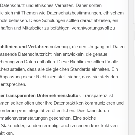
uf Datenschutz und ethisches Verhalten. Daher sollten
die sich mit Themen wie Datenschutzbestimmungen, ethischem
ols befassen. Diese Schulungen sollten darauf abzielen, ein
schaffen und Mitarbeiter zu befähigen, verantwortungsvoll zu
chtlinien und Verfahren
notwendig, die den Umgang mit Daten
assende Datenschutzrichtlinien entwickeln, die genaue
erung von Daten enthalten. Diese Richtlinien sollten für alle
herzustellen, dass alle die gleichen Standards einhalten. Ein
assung dieser Richtlinien stellt sicher, dass sie stets den
 entsprechen.
ner transparenten Unternehmenskultur
. Transparenz ist
men sollten offen über ihre Datenpraktiken kommunizieren und
Förderung von Integrität veröffentlichen. Dies kann durch
formationsveranstaltungen geschehen. Eine solche
r Stakeholder, sondern ermutigt auch zu einem konstruktiven
ktiken.