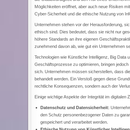
Möglichkeiten eröffnet, aber auch neue Risiken mi
Cyber-Sicherheit und die ethische Nutzung von In
Unternehmen stehen vor der Herausforderung, siche
ethisch sind. Dies bedeutet, dass sie nicht nur 
höhere Standards an ihre eigenen Geschäftsprakti
zunehmend davon ab, wie gut ein Unternehmen seine 
Technologien wie Künstliche Intelligenz, Big Data 
Geschäftsprozesse zu optimieren, bringen jedoch a
sich. Unternehmen müssen sicherstellen, dass di
behandelt werden. Ein Verstoß gegen diese Grund
rechtliche Konsequenzen, sondern auch der Verlu
Einige wichtige Aspekte der Integrität im digitalen 
Datenschutz und Datensicherheit:
Unternehme
den Schutz personenbezogener Daten zu garanti
gespeichert und verarbeitet werden.
Ethische Nutzung von Künstlicher Intelligen