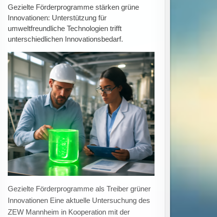
Ausbildungsstellen rückläufig:
Übernahmequote sinkt auf 75 Prozent trotz
hoher Zahl unbesetzter Plätze in Deutschland
Rückgang bei Ausbildungsstellenangebot und
Übernahmen trotz hoher Zahl unbesetzter
Stellen Im Jahr 2025 ist die Übernahmequote