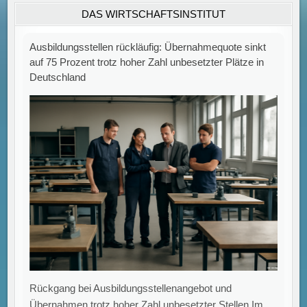
DAS WIRTSCHAFTSINSTITUT
auf 75 Prozent gefallen, nachdem sie im
[...]
Zahl der Insolvenzen in Deutschland bleibt hoch: Juli
verzeichnet 1.689 Fälle – 75 % über Vorkrisenniveau.
IWH-Insolvenztrend: Hohe Anzahl an
Firmeninsolvenzen im Juli Das Leibniz-Institut für