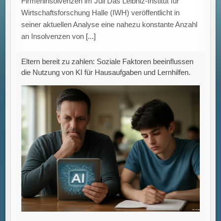
sozialer Faktoren auf die Zahlungsbereitschaft der
Eltern Eine aktuelle Untersuchung zeigt, dass die
Nutzung künstlicher Intelligenz (KI) für schulische
Aufgaben
[...]
Neuer Leitfaden zur CO₂-Fußabdruck-Berechnung:
Praxisorientierte Methodik für die Industrie durch
Factory-X und Fraunhofer IWU.