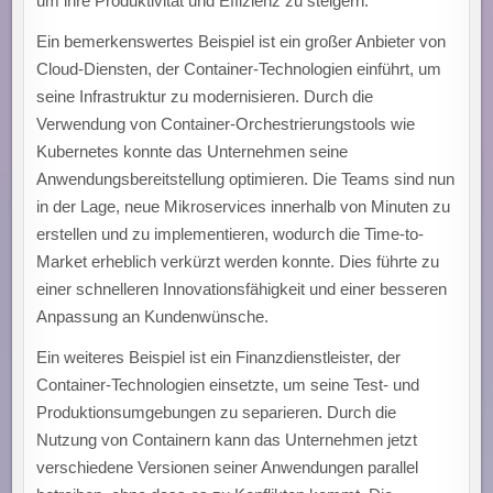
um ihre Produktivität und Effizienz zu steigern.
Ein bemerkenswertes Beispiel ist ein großer Anbieter von
Cloud-Diensten, der Container-Technologien einführt, um
seine Infrastruktur zu modernisieren. Durch die
Verwendung von Container-Orchestrierungstools wie
Kubernetes konnte das Unternehmen seine
Anwendungsbereitstellung optimieren. Die Teams sind nun
in der Lage, neue Mikroservices innerhalb von Minuten zu
erstellen und zu implementieren, wodurch die Time-to-
Market erheblich verkürzt werden konnte. Dies führte zu
einer schnelleren Innovationsfähigkeit und einer besseren
Anpassung an Kundenwünsche.
Ein weiteres Beispiel ist ein Finanzdienstleister, der
Container-Technologien einsetzte, um seine Test- und
Produktionsumgebungen zu separieren. Durch die
Nutzung von Containern kann das Unternehmen jetzt
verschiedene Versionen seiner Anwendungen parallel