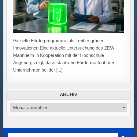
ARCHIV
Archiv
Search