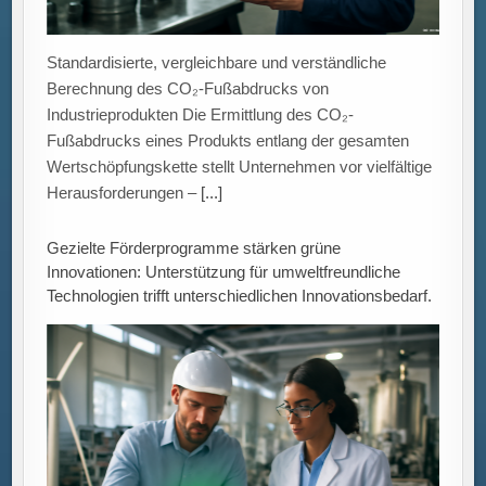
Gezielte Förderprogramme als Treiber grüner
Innovationen Eine aktuelle Untersuchung des ZEW
Mannheim in Kooperation mit der Hochschule
Augsburg zeigt, dass staatliche Fördermaßnahmen
Unternehmen bei der
[...]