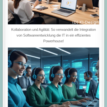
Kollaboration und Agilität: So verwandelt die Integration
von Softwareentwicklung die IT in ein effizientes
Powerhouse!