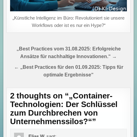
„Künstliche Intelligenz im Büro: Revolutioniert sie unsere
Workflows oder ist es nur ein Hype?“
Beitragsnavigation
„Best Practices vom 31.08.2025: Erfolgreiche
Ansätze für nachhaltige Innovationen.“ →
← „Best Practices für den 01.09.2025: Tipps für
optimale Ergebnisse“
2 thoughts on “
„Container-
Technologien: Der Schlüssel
zum Durchbrechen von
Unternehmenssilos?“
”
Elias W.
sagt: