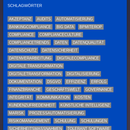
SCHLAGWÖRTER
AKZEPTANZ
AUDITS
AUTOMATISIERUNG
BANKINGCOMPLIANCE
BIG DATA
BPMITEROP
COMPLIANCE
COMPLIANCECULTURE
COMPLIANCETRENDS
DATEN
DATENQUALITÄT
DATENSCHUTZ
DATENSICHERHEIT
DATENVERARBEITUNG
DIGITALECOMPLIANCE
DIGITALE TRANSFORMATION
DIGITALETRANSFORMATION
DIGITALISIERUNG
DOKUMENTATION
DSGVO
EFFIZIENZ
ERFOLG
FINANZBRANCHE
GESCHÄFTSWELT
GOVERNANCE
INTEGRITÄT
KOMMUNIKATION
KOSTEN
KUNDENZUFRIEDENHEIT
KÜNSTLICHE INTELLIGENZ
MARISK
PROZESSAUTOMATISIERUNG
RISIKOMANAGEMENT
SCHULUNG
SCHULUNGEN
SICHERHEITSMASSNAHMEN
TOLERANT SOFTWARE