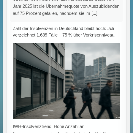
Wirtschaftsforschung Halle (IWH) veröffentlicht in
seiner aktuellen Analyse eine nahezu konstante Anzahl
an Insolvenzen von
[...]
Eltern bereit zu zahlen: Soziale Faktoren beeinflussen
die Nutzung von KI für Hausaufgaben und Lernhilfen.
Künstliche Intelligenz bei Hausaufgaben: Einfluss