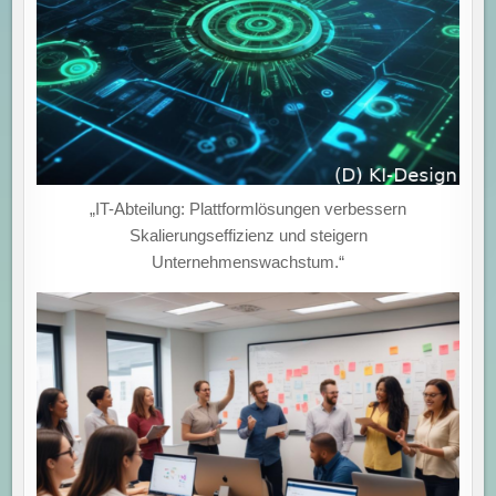
„IT-Abteilung: Plattformlösungen verbessern
Skalierungseffizienz und steigern
Unternehmenswachstum.“