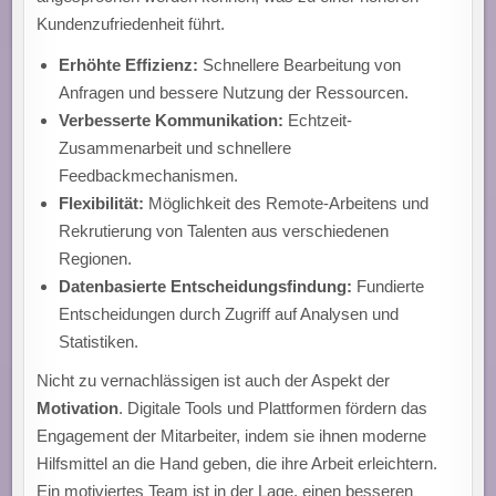
Kundenzufriedenheit führt.
Erhöhte Effizienz:
Schnellere Bearbeitung von
Anfragen und bessere Nutzung der Ressourcen.
Verbesserte Kommunikation:
Echtzeit-
Zusammenarbeit und schnellere
Feedbackmechanismen.
Flexibilität:
Möglichkeit des Remote-Arbeitens und
Rekrutierung von Talenten aus verschiedenen
Regionen.
Datenbasierte Entscheidungsfindung:
Fundierte
Entscheidungen durch Zugriff auf Analysen und
Statistiken.
Nicht zu vernachlässigen ist auch der Aspekt der
Motivation
. Digitale Tools und Plattformen fördern das
Engagement der Mitarbeiter, indem sie ihnen moderne
Hilfsmittel an die Hand geben, die ihre Arbeit erleichtern.
Ein motiviertes Team ist in der Lage, einen besseren