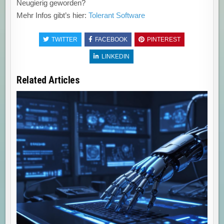
Neugierig geworden?
Mehr Infos gibt’s hier:
Tolerant Software
TWITTER
FACEBOOK
PINTEREST
LINKEDIN
Related Articles