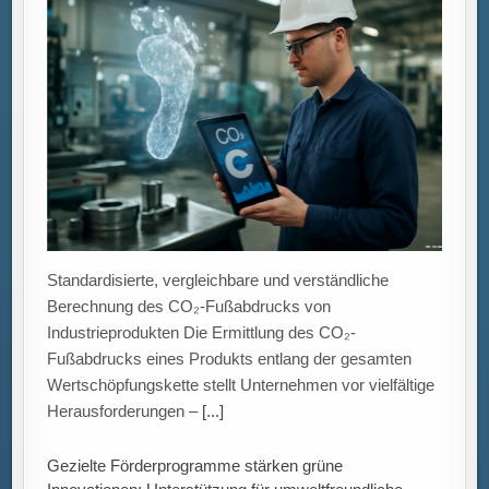
Standardisierte, vergleichbare und verständliche
Berechnung des CO₂-Fußabdrucks von
Industrieprodukten Die Ermittlung des CO₂-
Fußabdrucks eines Produkts entlang der gesamten
Wertschöpfungskette stellt Unternehmen vor vielfältige
Herausforderungen –
[...]
Gezielte Förderprogramme stärken grüne
Innovationen: Unterstützung für umweltfreundliche
Technologien trifft unterschiedlichen Innovationsbedarf.