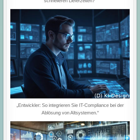
schnelleren Lieferzeiten?“
„Entwickler: So integrieren Sie IT-Compliance bei der
Ablösung von Altsystemen.“