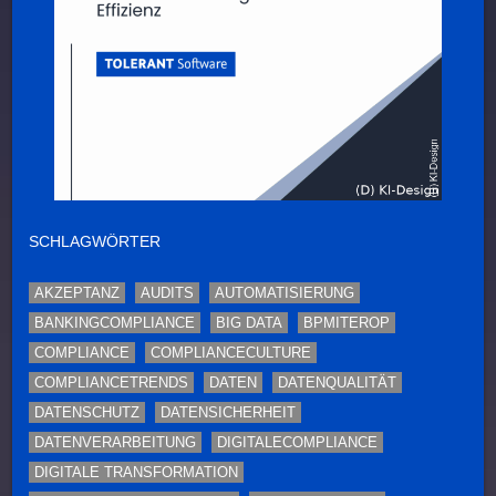
SCHLAGWÖRTER
AKZEPTANZ
AUDITS
AUTOMATISIERUNG
BANKINGCOMPLIANCE
BIG DATA
BPMITEROP
COMPLIANCE
COMPLIANCECULTURE
COMPLIANCETRENDS
DATEN
DATENQUALITÄT
DATENSCHUTZ
DATENSICHERHEIT
DATENVERARBEITUNG
DIGITALECOMPLIANCE
DIGITALE TRANSFORMATION