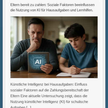
Eltern Eine aktuelle Untersuchung zeigt, dass die
Nutzung künstlicher Intelligenz (KI) für schulische
Aufgaben
[...]
Neuer Leitfaden zur CO₂-Fußabdruck-Berechnung:
Praxisorientierte Methodik für die Industrie durch
Factory-X und Fraunhofer IWU.