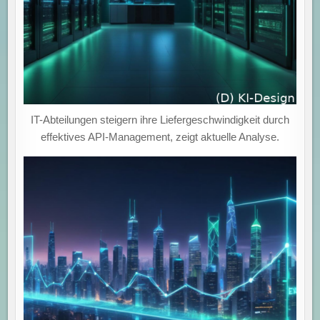
IT-Abteilungen steigern ihre Liefergeschwindigkeit durch
effektives API-Management, zeigt aktuelle Analyse.