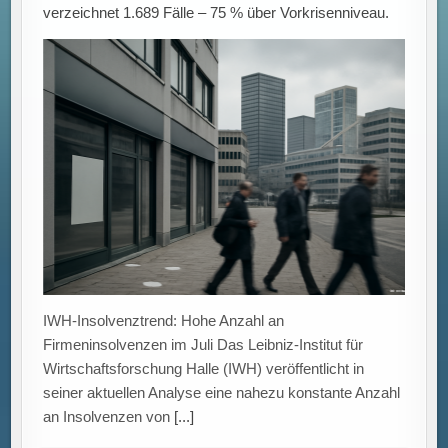
an Insolvenzen von
[...]
Eltern bereit zu zahlen: Soziale Faktoren beeinflussen
die Nutzung von KI für Hausaufgaben und Lernhilfen.
Künstliche Intelligenz bei Hausaufgaben: Einfluss
sozialer Faktoren auf die Zahlungsbereitschaft der