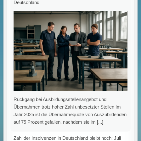
Zahl der Insolvenzen in Deutschland bleibt hoch: Juli
verzeichnet 1.689 Fälle – 75 % über Vorkrisenniveau.
IWH-Insolvenztrend: Hohe Anzahl an
Firmeninsolvenzen im Juli Das Leibniz-Institut für
Wirtschaftsforschung Halle (IWH) veröffentlicht in
seiner aktuellen Analyse eine nahezu konstante Anzahl