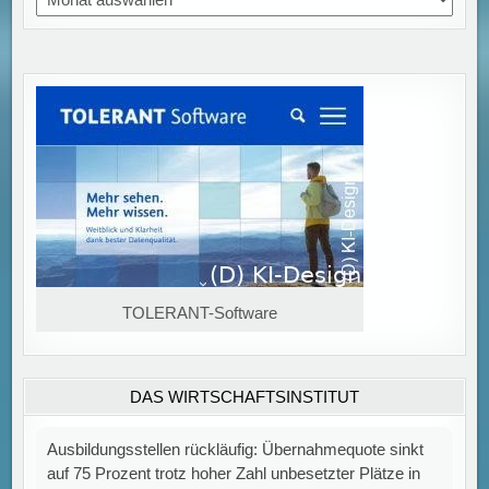
Ausbildungsstellen rückläufig: Übernahmequote sinkt
auf 75 Prozent trotz hoher Zahl unbesetzter Plätze in
Deutschland
TOLERANT-Software
DAS WIRTSCHAFTSINSTITUT
Rückgang bei Ausbildungsstellenangebot und
Übernahmen trotz hoher Zahl unbesetzter Stellen Im
Jahr 2025 ist die Übernahmequote von Auszubildenden
auf 75 Prozent gefallen, nachdem sie im
[...]