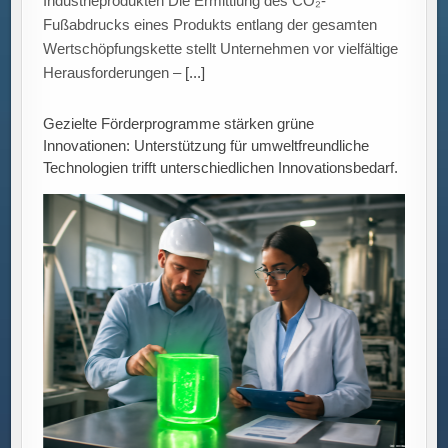
Gezielte Förderprogramme als Treiber grüner
Innovationen Eine aktuelle Untersuchung des ZEW
Mannheim in Kooperation mit der Hochschule
Augsburg zeigt, dass staatliche Fördermaßnahmen
Unternehmen bei der
[...]