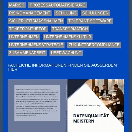
MARISK
PROZESSAUTOMATISIERUNG
RISIKOMANAGEMENT
SCHULUNG
SCHULUNGEN
SICHERHEITSMASSNAHMEN
TOLERANT SOFTWARE
TONEFROMTHETOP
TRANSFORMATION
UNTERNEHMEN
UNTERNEHMENSKULTUR
UNTERNEHMENSSTRATEGIE
ZUKUNFTDERCOMPLIANCE
ZUSAMMENARBEIT
ÜBERWACHUNG
FACHLICHE INFORMATIONEN FINDEN SIE AUSSERDEM H
IER: