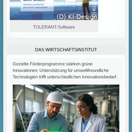
Gezielte Förderprogramme stärken grüne
Innovationen: Unterstützung für umweltfreundliche
Technologien trifft unterschiedlichen Innovationsbedarf.
TOLERANT-Software
DAS WIRTSCHAFTSINSTITUT
Gezielte Förderprogramme als Treiber grüner
Innovationen Eine aktuelle Untersuchung des ZEW
Mannheim in Kooperation mit der Hochschule