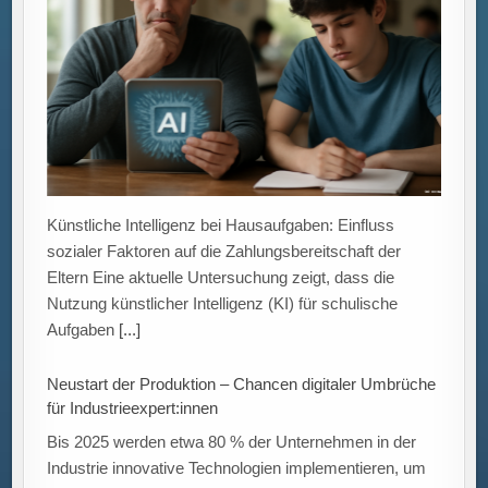
Künstliche Intelligenz bei Hausaufgaben: Einfluss
sozialer Faktoren auf die Zahlungsbereitschaft der
Eltern Eine aktuelle Untersuchung zeigt, dass die
Nutzung künstlicher Intelligenz (KI) für schulische
Aufgaben
[...]
Neustart der Produktion – Chancen digitaler Umbrüche
für Industrieexpert:innen
Bis 2025 werden etwa 80 % der Unternehmen in der
Industrie innovative Technologien implementieren, um
ihre Produktionsprozesse grundlegend zu verändern.
Dieser Wandel bietet weitreichende Möglichkeiten, die
die Industrie des 21.
[...]