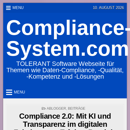
Skip
MENU
10. AUGUST 2026
to
Compliance
content
System.com
TOLERANT Software Webseite für
Themen wie Daten-Compliance, -Qualität,
-Kompetenz und -Lösungen
MENU
POSTED
ABLOGGER
,
BEITRÄGE
IN
Compliance 2.0: Mit KI und
Transparenz im digitalen