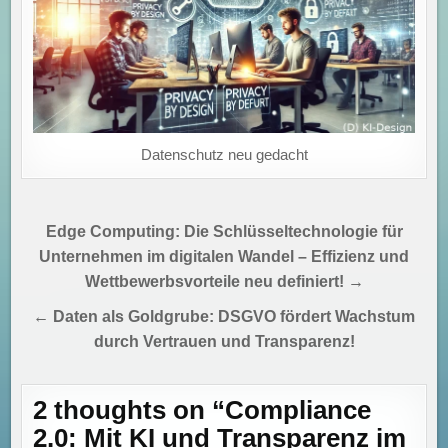
Datenschutz neu gedacht
Beitragsnavigation
Edge Computing: Die Schlüsseltechnologie für
Unternehmen im digitalen Wandel – Effizienz und
Wettbewerbsvorteile neu definiert! →
← Daten als Goldgrube: DSGVO fördert Wachstum
durch Vertrauen und Transparenz!
2 thoughts on “
Compliance
2.0: Mit KI und Transparenz im