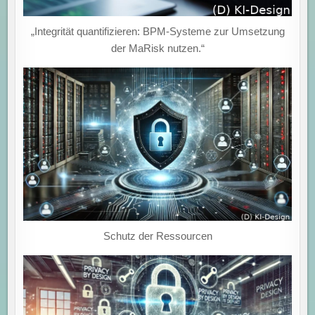
„Integrität quantifizieren: BPM-Systeme zur Umsetzung
der MaRisk nutzen.“
Schutz der Ressourcen