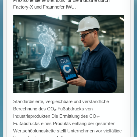
Praxisorientierte Methodik für die Industrie durch
Factory-X und Fraunhofer IWU.
Standardisierte, vergleichbare und verständliche
Berechnung des CO₂-Fußabdrucks von
Industrieprodukten Die Ermittlung des CO₂-
Fußabdrucks eines Produkts entlang der gesamten
Wertschöpfungskette stellt Unternehmen vor vielfältige