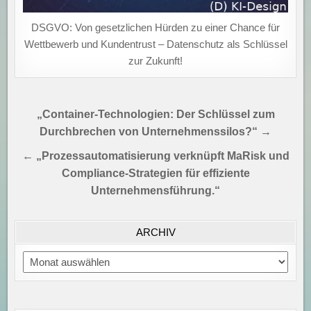
DSGVO: Von gesetzlichen Hürden zu einer Chance für
Wettbewerb und Kundentrust – Datenschutz als Schlüssel
zur Zukunft!
Beitragsnavigation
„Container-Technologien: Der Schlüssel zum
Durchbrechen von Unternehmenssilos?“ →
← „Prozessautomatisierung verknüpft MaRisk und
Compliance-Strategien für effiziente
Unternehmensführung.“
ARCHIV
Archiv