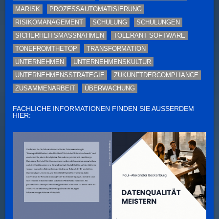
MARISK
PROZESSAUTOMATISIERUNG
RISIKOMANAGEMENT
SCHULUNG
SCHULUNGEN
SICHERHEITSMASSNAHMEN
TOLERANT SOFTWARE
TONEFROMTHETOP
TRANSFORMATION
UNTERNEHMEN
UNTERNEHMENSKULTUR
UNTERNEHMENSSTRATEGIE
ZUKUNFTDERCOMPLIANCE
ZUSAMMENARBEIT
ÜBERWACHUNG
FACHLICHE INFORMATIONEN FINDEN SIE AUSSERDEM H
IER: