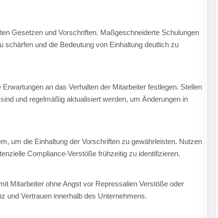
anten Gesetzen und Vorschriften. Maßgeschneiderte Schulungen
u schärfen und die Bedeutung von Einhaltung deutlich zu
die Erwartungen an das Verhalten der Mitarbeiter festlegen. Stellen
ch sind und regelmäßig aktualisiert werden, um Änderungen in
em, um die Einhaltung der Vorschriften zu gewährleisten. Nutzen
nzielle Compliance-Verstöße frühzeitig zu identifizieren.
mit Mitarbeiter ohne Angst vor Repressalien Verstöße oder
nz und Vertrauen innerhalb des Unternehmens.