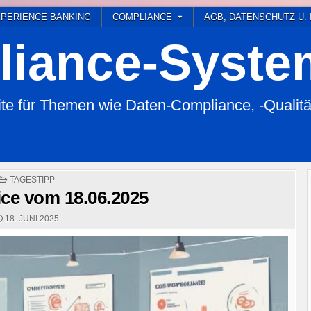
PERIENCE BANKING
COMPLIANCE
AGB, DATENSCHUTZ U.
iance-Syst
 für Themen wie Daten-Compliance, -Qualitä
POSTED
TAGESTIPP
IN
ice vom 18.06.2025
18. JUNI 2025