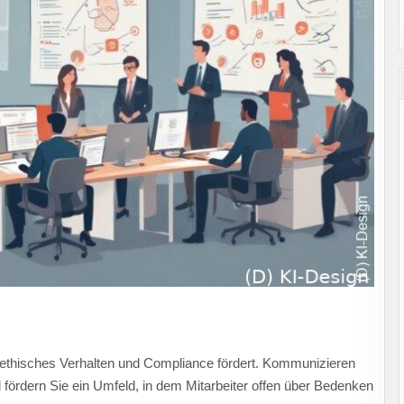
e ethisches Verhalten und Compliance fördert. Kommunizieren
fördern Sie ein Umfeld, in dem Mitarbeiter offen über Bedenken