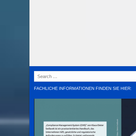
Search
for:
FACHLICHE INFORMATIONEN FINDEN SIE HIER: