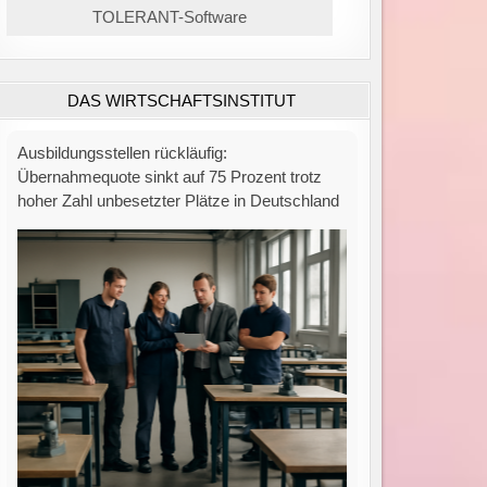
TOLERANT-Software
DAS WIRTSCHAFTSINSTITUT
Zahl der Insolvenzen in Deutschland bleibt
hoch: Juli verzeichnet 1.689 Fälle – 75 % über
Vorkrisenniveau.