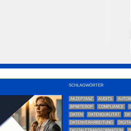
SCHLAGWÖRTER
AKZEPTANZ
AUDITS
AUTOM
BPMITEROP
COMPLIANCE
DATEN
DATENQUALITÄT
DA
DATENVERARBEITUNG
DIGIT
DIGITALETRANSFORMATION
D