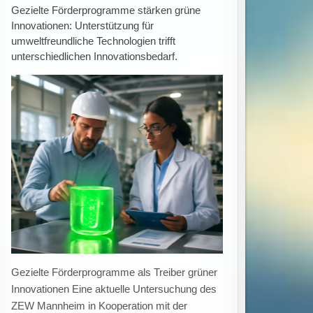
Ausbildungsstellen rückläufig:
Übernahmequote sinkt auf 75 Prozent trotz
hoher Zahl unbesetzter Plätze in Deutschland
Rückgang bei Ausbildungsstellenangebot und
Übernahmen trotz hoher Zahl unbesetzter
Stellen Im Jahr 2025 ist die Übernahmequote