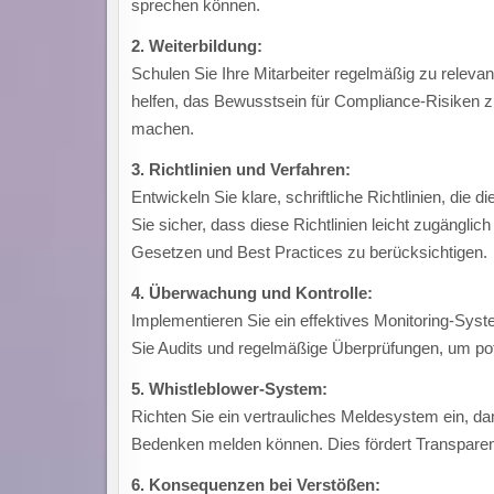
sprechen können.
2. Weiterbildung:
Schulen Sie Ihre Mitarbeiter regelmäßig zu relev
helfen, das Bewusstsein für Compliance-Risiken z
machen.
3. Richtlinien und Verfahren:
Entwickeln Sie klare, schriftliche Richtlinien, die 
Sie sicher, dass diese Richtlinien leicht zugängli
Gesetzen und Best Practices zu berücksichtigen.
4. Überwachung und Kontrolle:
Implementieren Sie ein effektives Monitoring-Syst
Sie Audits und regelmäßige Überprüfungen, um pote
5. Whistleblower-System:
Richten Sie ein vertrauliches Meldesystem ein, da
Bedenken melden können. Dies fördert Transpare
6. Konsequenzen bei Verstößen: