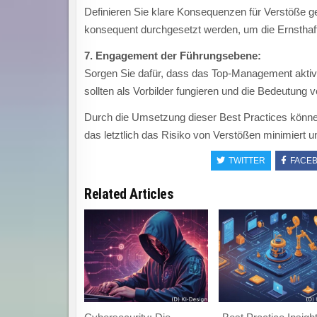
Definieren Sie klare Konsequenzen für Verstöße ge
konsequent durchgesetzt werden, um die Ernsthaf
7. Engagement der Führungsebene:
Sorgen Sie dafür, dass das Top-Management aktiv a
sollten als Vorbilder fungieren und die Bedeutun
Durch die Umsetzung dieser Best Practices könn
das letztlich das Risiko von Verstößen minimiert un
TWITTER
FACE
Related Articles