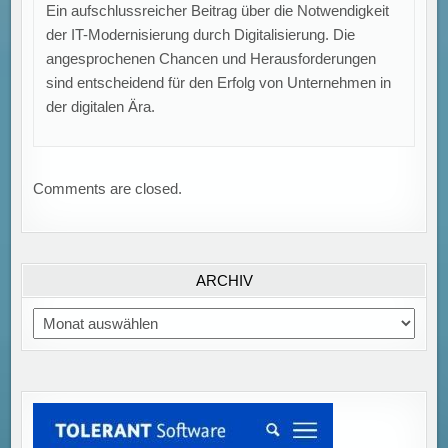
Ein aufschlussreicher Beitrag über die Notwendigkeit
der IT-Modernisierung durch Digitalisierung. Die
angesprochenen Chancen und Herausforderungen
sind entscheidend für den Erfolg von Unternehmen in
der digitalen Ära.
Comments are closed.
ARCHIV
Archiv
Ausbildungsstellen rückläufig: Übernahmequote sinkt
auf 75 Prozent trotz hoher Zahl unbesetzter Plätze in
Deutschland