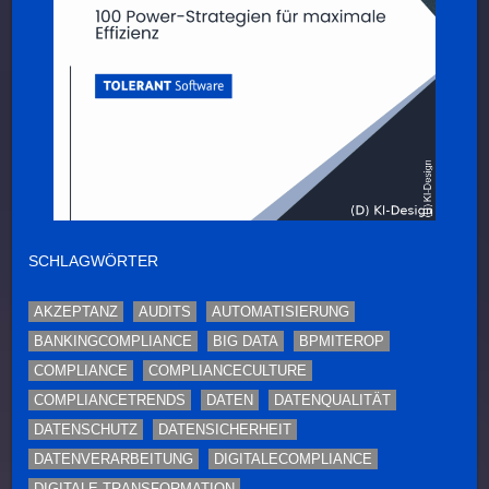
SCHLAGWÖRTER
AKZEPTANZ
AUDITS
AUTOMATISIERUNG
BANKINGCOMPLIANCE
BIG DATA
BPMITEROP
COMPLIANCE
COMPLIANCECULTURE
COMPLIANCETRENDS
DATEN
DATENQUALITÄT
DATENSCHUTZ
DATENSICHERHEIT
DATENVERARBEITUNG
DIGITALECOMPLIANCE
DIGITALE TRANSFORMATION