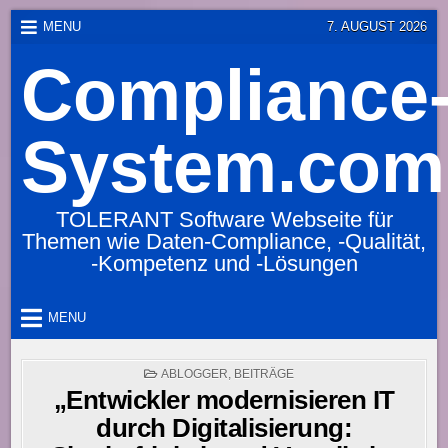
Skip
MENU
7. AUGUST 2026
to
Compliance
content
System.com
TOLERANT Software Webseite für
Themen wie Daten-Compliance, -Qualität,
-Kompetenz und -Lösungen
MENU
POSTED
ABLOGGER
,
BEITRÄGE
IN
„Entwickler modernisieren IT
durch Digitalisierung: