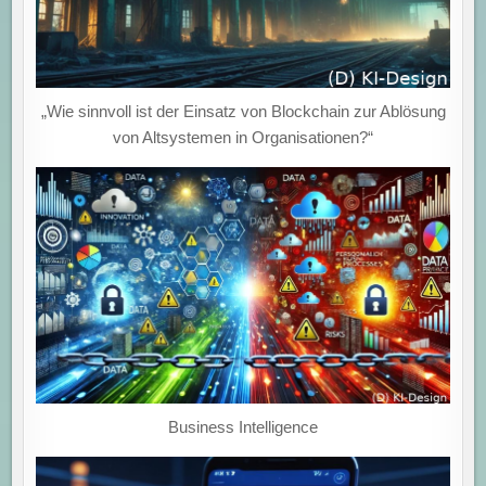
„Wie sinnvoll ist der Einsatz von Blockchain zur Ablösung
von Altsystemen in Organisationen?“
Business Intelligence