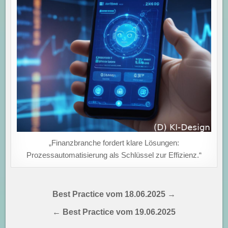
„Finanzbranche fordert klare Lösungen:
Prozessautomatisierung als Schlüssel zur Effizienz.“
Beitragsnavigation
Best Practice vom 18.06.2025 →
← Best Practice vom 19.06.2025