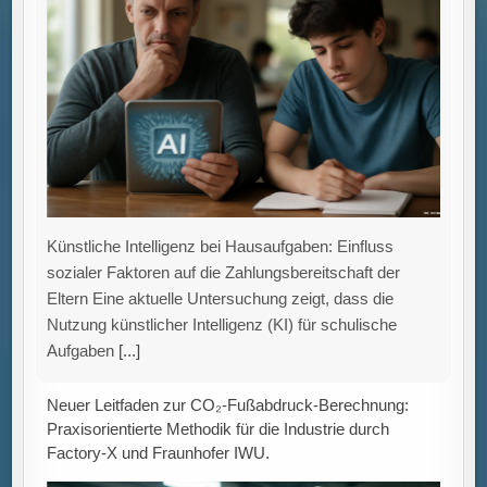
Neuer Leitfaden zur CO₂-Fußabdruck-Berechnung:
Praxisorientierte Methodik für die Industrie durch
Factory-X und Fraunhofer IWU.
Standardisierte, vergleichbare und verständliche
Berechnung des CO₂-Fußabdrucks von
Industrieprodukten Die Ermittlung des CO₂-
Fußabdrucks eines Produkts entlang der gesamten