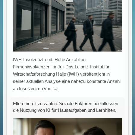
Künstliche Intelligenz bei Hausaufgaben: Einfluss
sozialer Faktoren auf die Zahlungsbereitschaft der
Eltern Eine aktuelle Untersuchung zeigt, dass die
Nutzung künstlicher Intelligenz (KI) für schulische
Aufgaben
[...]