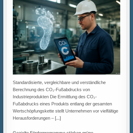
Wertschöpfungskette stellt Unternehmen vor vielfältige
Herausforderungen –
[...]
Gezielte Förderprogramme stärken grüne
Innovationen: Unterstützung für umweltfreundliche
Technologien trifft unterschiedlichen Innovationsbedarf.
Gezielte Förderprogramme als Treiber grüner