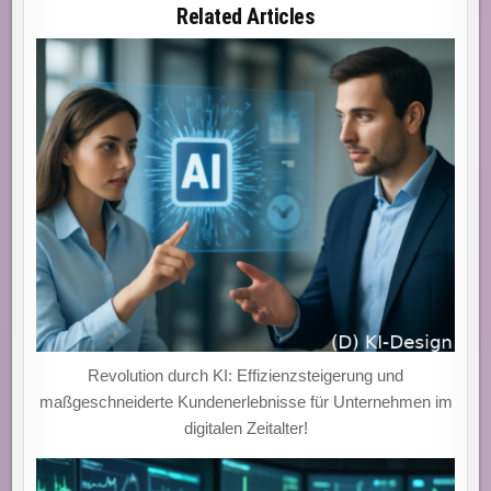
CYBERKRIMINELLEN
Related Articles
Revolution durch KI: Effizienzsteigerung und
maßgeschneiderte Kundenerlebnisse für Unternehmen im
digitalen Zeitalter!