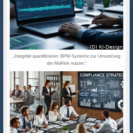
„Integrität quantifizieren: BPM-Systeme zur Umsetzung
der MaRisk nutzen.“