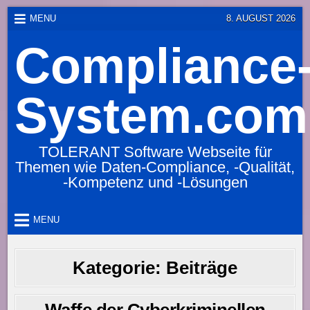
Skip
MENU
8. AUGUST 2026
to
Compliance
content
System.com
TOLERANT Software Webseite für
Themen wie Daten-Compliance, -Qualität,
-Kompetenz und -Lösungen
MENU
Kategorie:
Beiträge