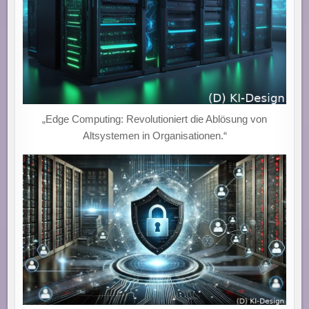
„Edge Computing: Revolutioniert die Ablösung von
Altsystemen in Organisationen.“