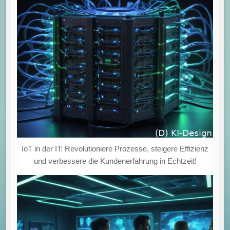
IoT in der IT: Revolutioniere Prozesse, steigere Effizienz
und verbessere die Kundenerfahrung in Echtzeit!