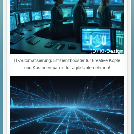
IT-Automatisierung: Effizienzbooster für kreative Köpfe
und Kostenersparnis für agile Unternehmen!