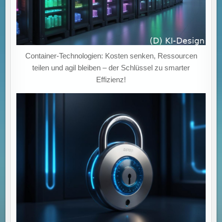
Container-Technologien: Kosten senken, Ressourcen
teilen und agil bleiben – der Schlüssel zu smarter
Effizienz!