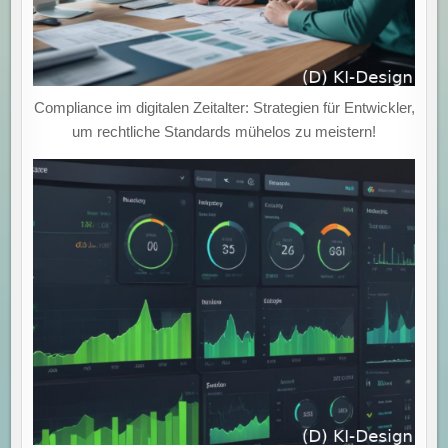
Compliance im digitalen Zeitalter: Strategien für Entwickler,
um rechtliche Standards mühelos zu meistern!