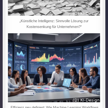
„Künstliche Intelligenz: Sinnvolle Lösung zur
Kostensenkung für Unternehmen?“
„Effizienz neu definiert: Wie Machine Learning Workflows