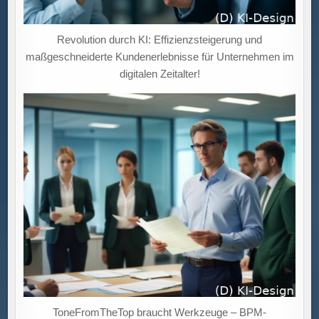
Revolution durch KI: Effizienzsteigerung und
maßgeschneiderte Kundenerlebnisse für Unternehmen im
digitalen Zeitalter!
ToneFromTheTop braucht Werkzeuge – BPM-