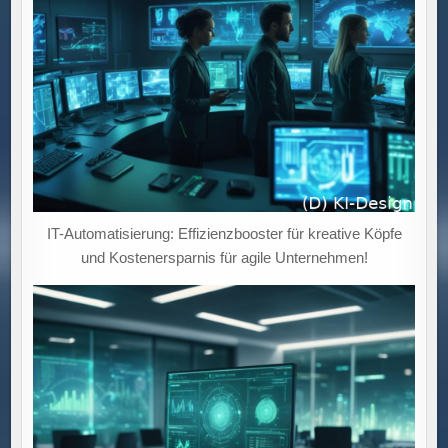
IT-Automatisierung: Effizienzbooster für kreative Köpfe
und Kostenersparnis für agile Unternehmen!