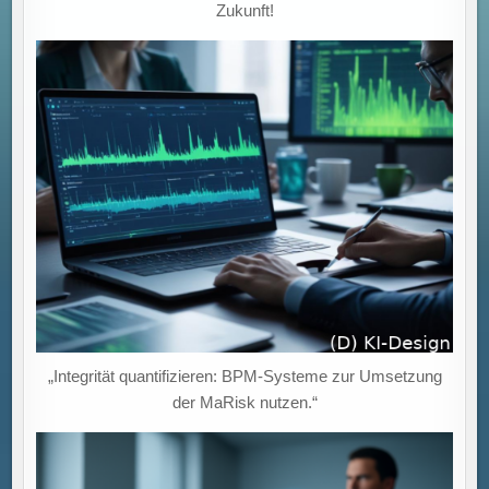
Zukunft!
„Integrität quantifizieren: BPM-Systeme zur Umsetzung
der MaRisk nutzen.“