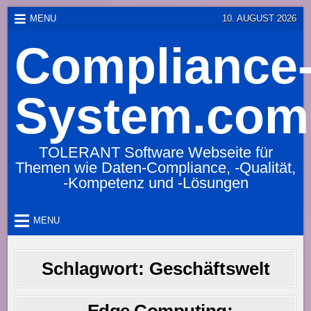
Skip
MENU
10. AUGUST 2026
to
Compliance
content
System.com
TOLERANT Software Webseite für
Themen wie Daten-Compliance, -Qualität,
-Kompetenz und -Lösungen
MENU
Schlagwort:
Geschäftswelt