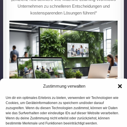
Unternehmen zu schnelleren Entscheidungen und
kostensparenden Lösungen führen!“
Zustimmung verwalten
Um dir ein optimales Erlebnis zu bieten, verwenden wir Technologien wie
Cookies, um Geräteinformationen zu speichern und/oder darauf
Zukunft entfesseln: Mit Digitalisierung von Effizienz über
zuzugreifen. Wenn du diesen Technologien zustimmst, können wir Daten
wie das Surfverhalten oder eindeutige IDs auf dieser Website verarbeiten.
neue Märkte bis zu smarter Zusammenarbeit!
Wenn du deine Zustimmung nicht erteilst oder zurückziehst, können
bestimmte Merkmale und Funktionen beeinträchtigt werden.