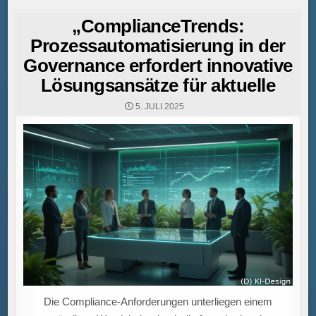
„ComplianceTrends:
Prozessautomatisierung in der
Governance erfordert innovative
Lösungsansätze für aktuelle
5. JULI 2025
Die Compliance-Anforderungen unterliegen einem