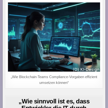
„Wie Blockchain-Teams Compliance-Vorgaben effizient
umsetzen können“
„Wie sinnvoll ist es, dass
Entwickler die IT durch