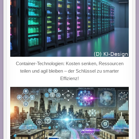
Container-Technologien: Kosten senken, Ressourcen
teilen und agil bleiben – der Schlüssel zu smarter
Effizienz!