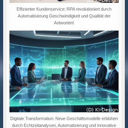
Effizienter Kundenservice: RPA revolutioniert durch
Automatisierung Geschwindigkeit und Qualität der
Antworten!
Digitale Transformation: Neue Geschäftsmodelle erblühen
durch Echtzeitanalysen, Automatisierung und innovative