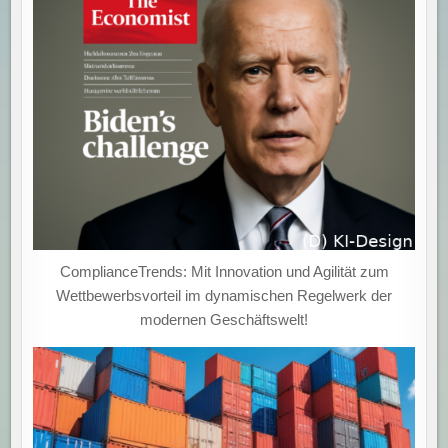
ComplianceTrends: Mit Innovation und Agilität zum
Wettbewerbsvorteil im dynamischen Regelwerk der
modernen Geschäftswelt!