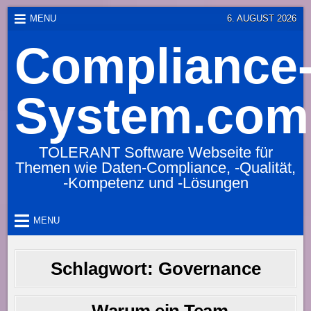
Skip
MENU
6. AUGUST 2026
to
Compliance
content
System.com
TOLERANT Software Webseite für
Themen wie Daten-Compliance, -Qualität,
-Kompetenz und -Lösungen
MENU
Schlagwort:
Governance