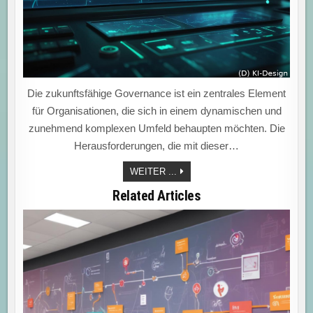
Die zukunftsfähige Governance ist ein zentrales Element
für Organisationen, die sich in einem dynamischen und
zunehmend komplexen Umfeld behaupten möchten. Die
Herausforderungen, die mit dieser…
„NACHHALTIGE
WEITER ...
GOVERNANCE:
DIGITALE
Related Articles
COMPLIANCE
STÄRKT
MARISK
FÜR
DIE
ZUKUNFT.“