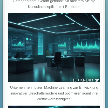
Gefahr erkannt, Gefahr gebannt: So meistern Sie die
Konsultationspflicht mit Behörden
Unternehmen nutzen Machine Learning zur Entwicklung
innovativer Geschäftsmodelle und optimieren somit ihre
Wettbewerbsfähigkeit.