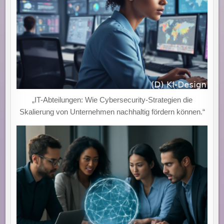
„IT-Abteilungen: Wie Cybersecurity-Strategien die
Skalierung von Unternehmen nachhaltig fördern können.“