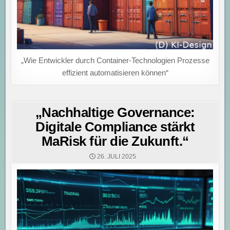
„Wie Entwickler durch Container-Technologien Prozesse
effizient automatisieren können“
„Nachhaltige Governance:
Digitale Compliance stärkt
MaRisk für die Zukunft.“
26. JULI 2025