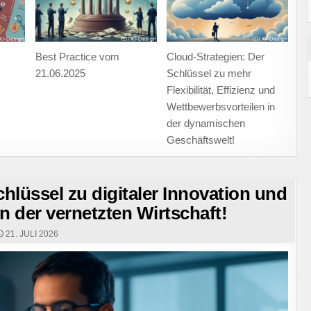
UNSICHEREN
ZEITEN!
Best Practice vom
Cloud-Strategien: Der
21.06.2025
Schlüssel zu mehr
Flexibilität, Effizienz und
Wettbewerbsvorteilen in
der dynamischen
Geschäftswelt!
Schlüssel zu digitaler Innovation und
n der vernetzten Wirtschaft!
21. JULI 2026