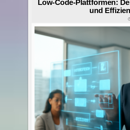
Low-Code-Plattformen: Der
und Effizie