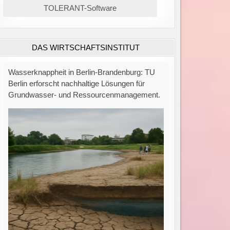
TOLERANT-Software
DAS WIRTSCHAFTSINSTITUT
Privacy Gateway: Sicherer Schutz sensibler
Daten bei der Nutzung generativer KI durch
automatisierte Anonymisierung.