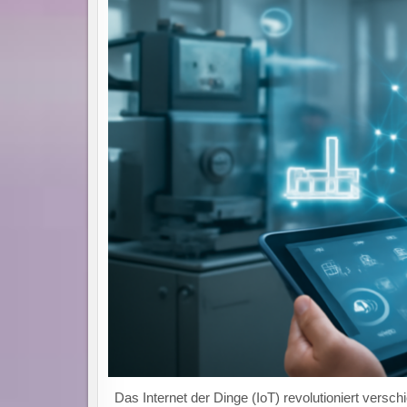
Das Internet der Dinge (IoT) revolutioniert vers