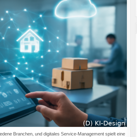
chiedene Branchen, und digitales Service-Management spielt eine