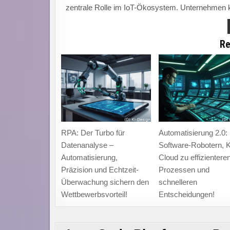
zentrale Rolle im IoT-Ökosystem. Unternehmen k
Re
RPA: Der Turbo für
Automatisierung 2.0: 
Datenanalyse –
Software-Robotern, K
Automatisierung,
Cloud zu effizientere
Präzision und Echtzeit-
Prozessen und
Überwachung sichern den
schnelleren
Wettbewerbsvorteil!
Entscheidungen!