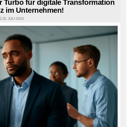
 Turbo für digitale Transformation
nz im Unternehmen!
25. JULI 2026