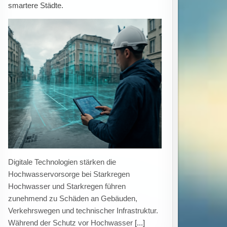
Grundwasser- und Ressourcenmanagement.
Expertenwissen zur Wasserknappheit in Berlin
und Brandenburg Die Verfügbarkeit von
Wasser entwickelt sich in der Region Berlin-
Brandenburg zu einer bedeutenden
Herausforderung. Dabei stellen sich Fragen
[...]